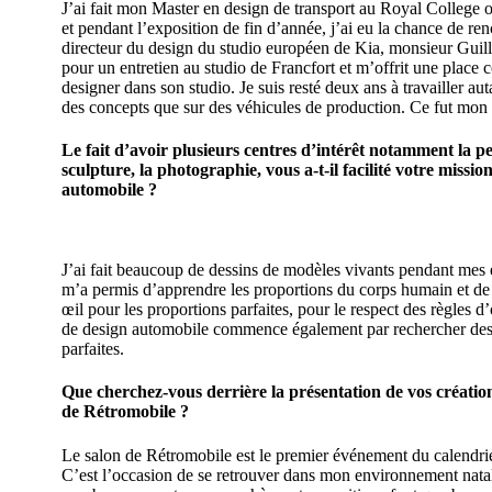
J’ai fait mon Master en design de transport au Royal College o
et pendant l’exposition de fin d’année, j’ai eu la chance de ren
directeur du design du studio européen de Kia, monsieur Guill
pour un entretien au studio de Francfort et m’offrit une place
designer dans son studio. Je suis resté deux ans à travailler aut
des concepts que sur des véhicules de production. Ce fut mon 
Le fait d’avoir plusieurs centres d’intérêt notamment la pe
sculpture, la photographie, vous a-t-il facilité votre missio
automobile ?
J’ai fait beaucoup de dessins de modèles vivants pendant mes 
m’a permis d’apprendre les proportions du corps humain et d
œil pour les proportions parfaites, pour le respect des règles d’
de design automobile commence également par rechercher des
parfaites.
Que cherchez-vous derrière la présentation de vos créatio
de Rétromobile ?
Le salon de Rétromobile est le premier événement du calendrie
C’est l’occasion de se retrouver dans mon environnement natal 