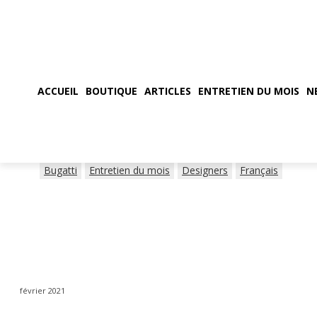
ACCUEIL
BOUTIQUE
ARTICLES
ENTRETIEN DU MOIS
N
Bugatti
Entretien du mois
Designers
Français
février 2021