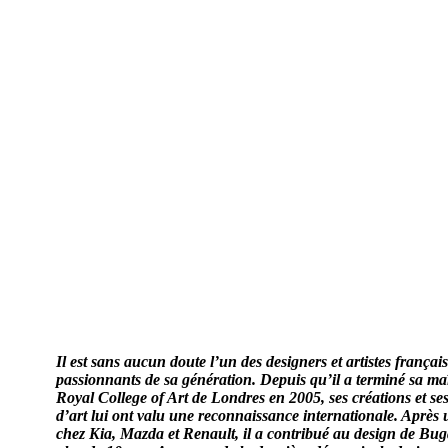
DÉCOUVREZ L’HISTOIRE CAPTIVANTE EN PD
Il est sans aucun doute l’un des designers et artistes français
passionnants de sa génération. Depuis qu’il a terminé sa maî
Royal College of Art de Londres en 2005, ses créations et se
d’art lui ont valu une reconnaissance internationale. Après 
chez Kia, Mazda et Renault, il a contribué au design de Bug