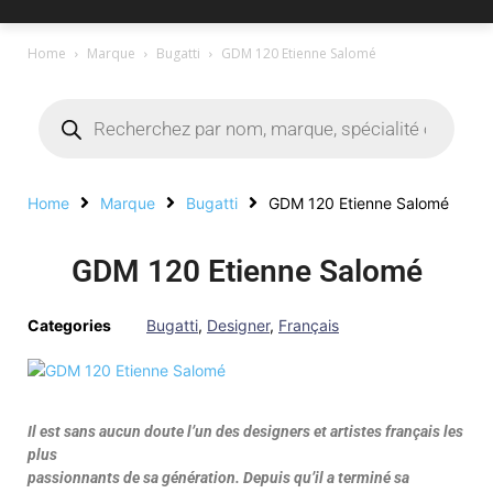
Home
Marque
Bugatti
GDM 120 Etienne Salomé
Home
Marque
Bugatti
GDM 120 Etienne Salomé
GDM 120 Etienne Salomé
Categories
Bugatti
,
Designer
,
Français
Il est sans aucun doute l’un des designers et artistes français les
plus
passionnants de sa génération. Depuis qu’il a terminé sa