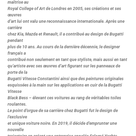
maîtrise au
Royal College of Art de Londres en 2005, ses créations et ses
œuvres
d’art lui ont valu une reconnaissance internationale. Après une
carrière
chez Kia, Mazda et Renault, il a contribué au design de Bugatti
pendant
plus de 10 ans. Au cours de la dernière décennie, le designer
français a
contribué non seulement en tant que styliste, mais aussi en tant
qu’artiste avec ses œuvres d’art figurant sur les panneaux de
porte de la
Bugatti Vitesse Constantini ainsi que des peintures originales
esquissées à la main sur les applications en cuir de la Bugatti
Vitesse
Black Bess – élevant ces voitures au rang de véritables toiles
roulantes.
Le point d’orgue de sa carrière chez Bugatti fut le design de
l’exclusive
et unique voiture noire. En 2019, il décide d’emprunter une
nouvelle