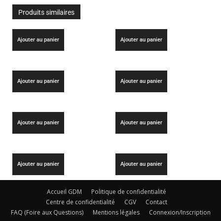
Produits similaires
Ajouter au panier
Ajouter au panier
Ajouter au panier
Ajouter au panier
Ajouter au panier
Ajouter au panier
Ajouter au panier
Ajouter au panier
Accueil GDM
Politique de confidentialité
Centre de confidentialité
CGV
Contact
FAQ (Foire aux Questions)
Mentions légales
Connexion/Inscription