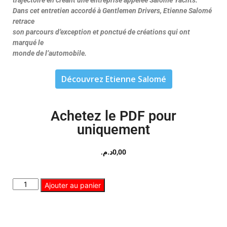
trajectoire en créant une entreprise appelée Salomé Yachts.
Dans cet entretien accordé à Gentlemen Drivers, Etienne Salomé
retrace
son parcours d’exception et ponctué de créations qui ont
marqué le
monde de l’automobile.
Découvrez Etienne Salomé
Achetez le PDF pour
uniquement
د.م.
0,00
Ajouter au panier