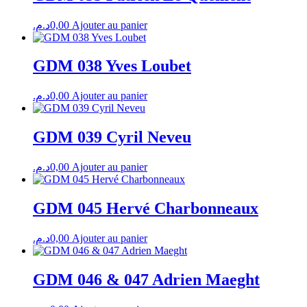
د.م.
0,00
Ajouter au panier
GDM 038 Yves Loubet
د.م.
0,00
Ajouter au panier
GDM 039 Cyril Neveu
د.م.
0,00
Ajouter au panier
GDM 045 Hervé Charbonneaux
د.م.
0,00
Ajouter au panier
GDM 046 & 047 Adrien Maeght