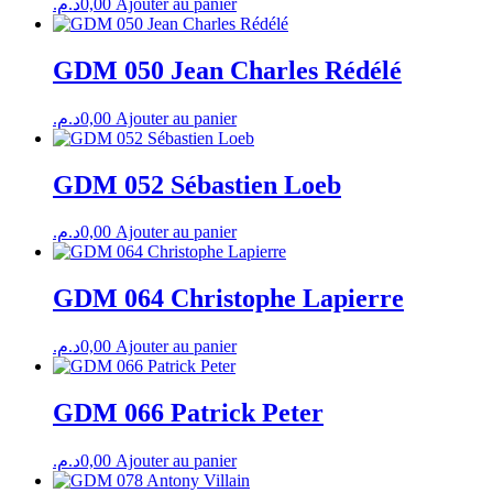
د.م.
0,00
Ajouter au panier
GDM 050 Jean Charles Rédélé
د.م.
0,00
Ajouter au panier
GDM 052 Sébastien Loeb
د.م.
0,00
Ajouter au panier
GDM 064 Christophe Lapierre
د.م.
0,00
Ajouter au panier
GDM 066 Patrick Peter
د.م.
0,00
Ajouter au panier