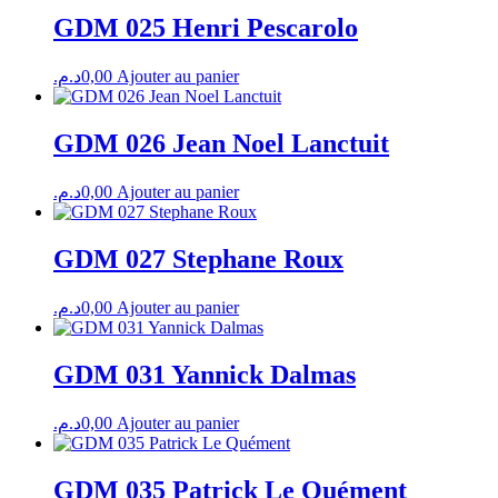
GDM 025 Henri Pescarolo
د.م.
0,00
Ajouter au panier
GDM 026 Jean Noel Lanctuit
د.م.
0,00
Ajouter au panier
GDM 027 Stephane Roux
د.م.
0,00
Ajouter au panier
GDM 031 Yannick Dalmas
د.م.
0,00
Ajouter au panier
GDM 035 Patrick Le Quément