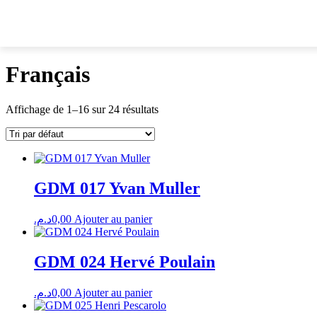
Français
Affichage de 1–16 sur 24 résultats
GDM 017 Yvan Muller
د.م.
0,00
Ajouter au panier
GDM 024 Hervé Poulain
د.م.
0,00
Ajouter au panier