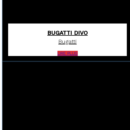
BUGATTI DIVO
Bugatti
LIRE PLUS