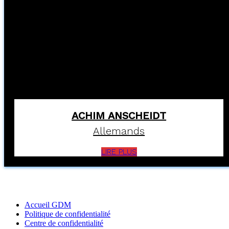
ACHIM ANSCHEIDT
Allemands
LIRE PLUS
Accueil GDM
Politique de confidentialité
Centre de confidentialité