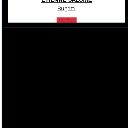
Bugatti
LIRE PLUS