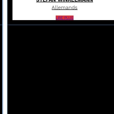
Allemands
LIRE PLUS