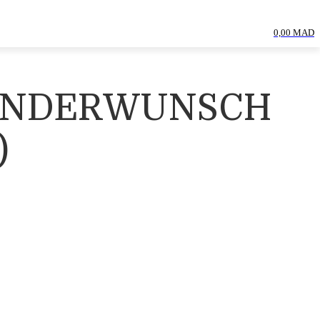
0,00 MAD
SONDERWUNSCH
)