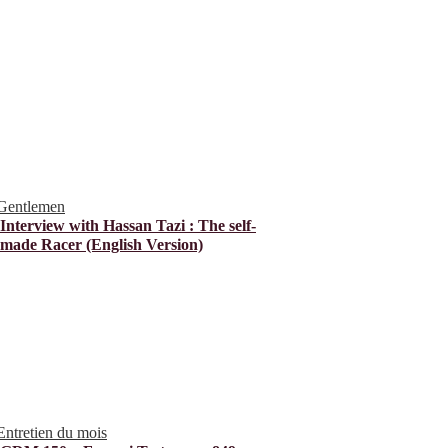
Gentlemen
Interview with Hassan Tazi : The self-
made Racer (English Version)
Entretien du mois