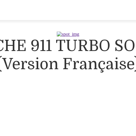
SCHE 911 TURBO 
(Version Française