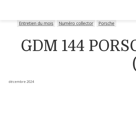
Entretien du mois
Numéro collector
Porsche
GDM 144 POR
décembre 2024