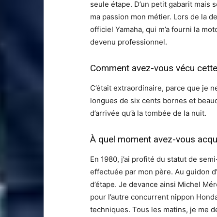
seule étape. D’un petit gabarit mais 
ma passion mon métier. Lors de la de
officiel Yamaha, qui m’a fourni la mot
devenu professionnel.
Comment avez-vous vécu cette 
C’était extraordinaire, parce que je 
longues de six cents bornes et beauco
d’arrivée qu’à la tombée de la nuit.
À quel moment avez-vous acquis
En 1980, j’ai profité du statut de se
effectuée par mon père. Au guidon d
d’étape. Je devance ainsi Michel Mér
pour l’autre concurrent nippon Honda
techniques. Tous les matins, je me de