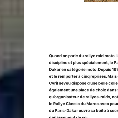
Quand on parle du rallye raid moto, 
discipline et plus spécialement, le P
Dakar en catégorie moto. Depuis 1979
et le remporter à cinq reprises. Mais
Cyril neveu dispose d’une belle col
également une place de choix dans so
qu’organisateur de rallyes-raids, n
le Rallye Classic du Maroc avec pour
du Paris-Dakar ouvre sa boîte à secr
dépassement de soi.