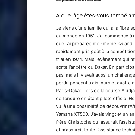
A quel âge êtes-vous tombé am
Je viens d’une famille qui a la fibre
du monde en 1951. J’ai commencé à m’
que j’ai préparée moi-même. Quand j’ai
rapidement pris goût à la compétition
trial en 1974. Mais l’évènement qui m
sorte l’ancêtre du Dakar. En particip
pas, mais il y avait aussi un challeng
perdu pendant trois jours et quatre nui
Paris-Dakar. Lors de la course Abidjan-
de l’enduro en étant pilote officiel 
vu là une possibilité de découvrir l’A
Yamaha XT500. J’avais vingt et un ans
frère Christophe qui assurait l’assi
et m’assurait toute l’assistance tech