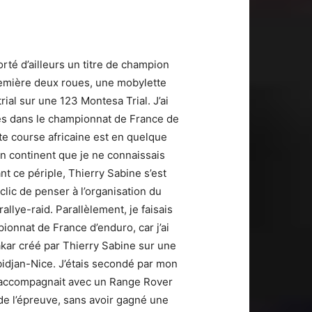
rté d’ailleurs un titre de champion
première deux roues, une mobylette
rial sur une 123 Montesa Trial. J’ai
rmes dans le championnat de France de
tte course africaine est en quelque
’un continent que je ne connaissais
ant ce périple, Thierry Sabine s’est
éclic de penser à l’organisation du
rallye-raid. Parallèlement, je faisais
ionnat de France d’enduro, car j’ai
-Dakar créé par Thierry Sabine sur une
Abidjan-Nice. J’étais secondé par mon
 m’accompagnait avec un Range Rover
 de l’épreuve, sans avoir gagné une