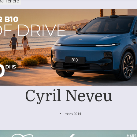
a Tenere
Cyril Neveu
mars 2014