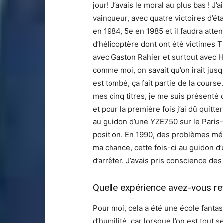
jour! J’avais le moral au plus bas ! J
vainqueur, avec quatre victoires d’ét
en 1984, 5e en 1985 et il faudra att
d’hélicoptère dont ont été victimes 
avec Gaston Rahier et surtout avec Hub
comme moi, on savait qu’on irait jusqu
est tombé, ça fait partie de la cours
mes cinq titres, je me suis présenté
et pour la première fois j’ai dû quitt
au guidon d’une YZE750 sur le Paris
position. En 1990, des problèmes méc
ma chance, cette fois-ci au guidon d’un
d’arrêter. J’avais pris conscience des
Quelle expérience avez-vous ret
Pour moi, cela a été une école fantas
d’humilité, car lorsque l’on est tout 