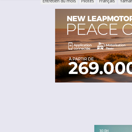
Entretien du mois
Pilotes
Français
Yamah