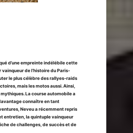
rqué d’une empreinte indélébile cette
r vainqueur de l’histoire du Paris-
er le plus célèbre des rallyes-raids
ctoires, mais les motos aussi. Ainsi,
t mythiques. La course automobile a
t davantage connaître en tant
 aventures, Neveu a récemment repris
t entretien, la quintuple vainqueur
 riche de challenges, de succès et de