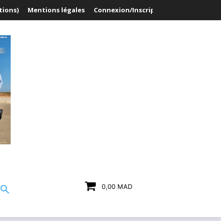
tions)
Mentions légales
Connexion/Inscription
0,00 MAD