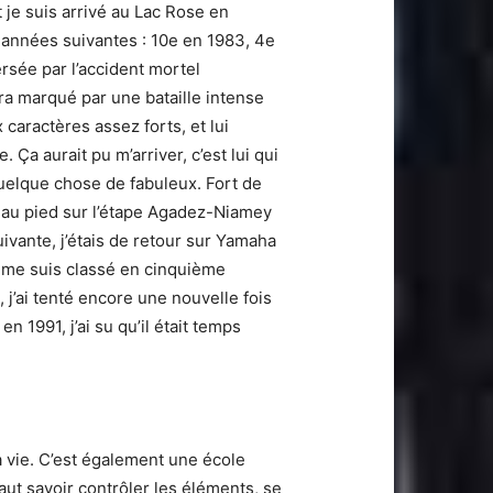
t je suis arrivé au Lac Rose en
s années suivantes : 10e en 1983, 4e
rsée par l’accident mortel
ra marqué par une bataille intense
 caractères assez forts, et lui
 Ça aurait pu m’arriver, c’est lui qui
 quelque chose de fabuleux. Fort de
é au pied sur l’étape Agadez-Niamey
uivante, j’étais de retour sur Yamaha
e me suis classé en cinquième
j’ai tenté encore une nouvelle fois
n 1991, j’ai su qu’il était temps
a vie. C’est également une école
faut savoir contrôler les éléments, se