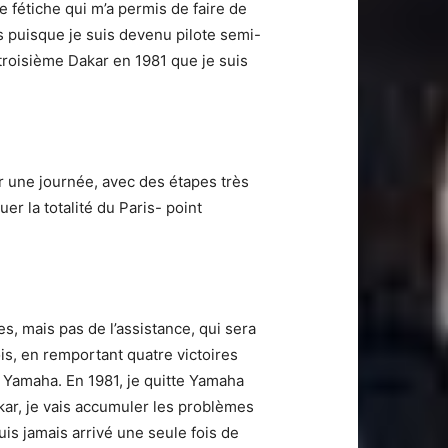
e fétiche qui m’a permis de faire de
s puisque je suis devenu pilote semi-
n troisième Dakar en 1981 que je suis
ur une journée, avec des étapes très
er la totalité du Paris- point
es, mais pas de l’assistance, qui sera
s, en remportant quatre victoires
r Yamaha. En 1981, je quitte Yamaha
kar, je vais accumuler les problèmes
uis jamais arrivé une seule fois de