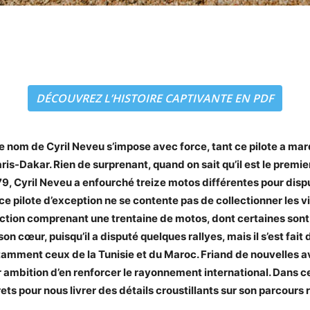
DÉCOUVREZ L’HISTOIRE CAPTIVANTE EN PDF
le nom de Cyril Neveu s’impose avec force, tant ce pilote a ma
aris-Dakar. Rien de surprenant, quand on sait qu’il est le premie
, Cyril Neveu a enfourché treize motos différentes pour disput
 ce pilote d’exception ne se contente pas de collectionner les vi
lection comprenant une trentaine de motos, dont certaines son
n cœur, puisqu’il a disputé quelques rallyes, mais il s’est fai
otamment ceux de la Tunisie et du Maroc. Friand de nouvelles
 ambition d’en renforcer le rayonnement international. Dans ce
ets pour nous livrer des détails croustillants sur son parcours