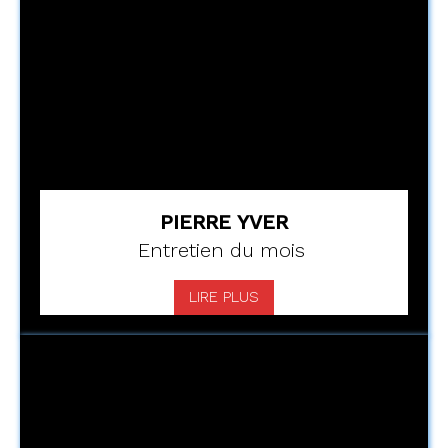
PIERRE YVER
Entretien du mois
LIRE PLUS