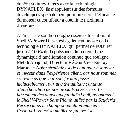
de 250 voitures. Créés avec la technologie
DYNAFLEX, ils s’appuient sur des formules
développées spécialement pour préserver l’efficacité
du moteur et contribuer à obtenir le maximum
d’énergie.
A l’instar de son homologue essence, le carburant
Shell V-Power Diesel est également boosté de la
technologie DYNAFLEX, qui permet de restaurer
jusqu’à 100% de la puissance du moteur. Une
dynamique d’amélioration continue que souligne
Mehdi Abaghad, Directeur Réseau Vivo Energy
Maroc :
« Notre stratégie est de continuer à innover
et investir dans l’expérience client, car nous sommes
convaincus que leur satisfaction passe
inéluctablement par une dynamique continue
d’amélioration de nos produits et services. Le
lancement des nouveaux produits Shell, notamment
le Shell V-Power Sans Plomb utilisé par la Scuderia
Ferrari dans le championnat du monde en
Formule1, en est la meilleure preuve !
».