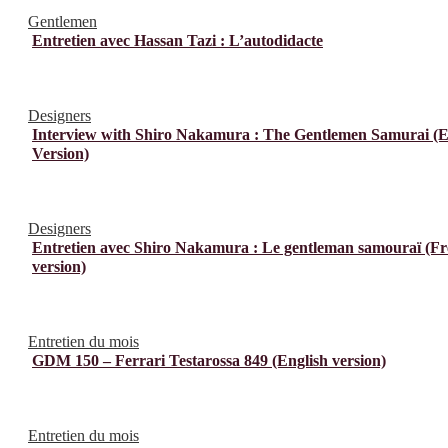
Gentlemen
Entretien avec Hassan Tazi : L’autodidacte
Designers
Interview with Shiro Nakamura : The Gentlemen Samurai (E
Version)
Designers
Entretien avec Shiro Nakamura : Le gentleman samouraï (F
version)
Entretien du mois
GDM 150 – Ferrari Testarossa 849 (English version)
Entretien du mois