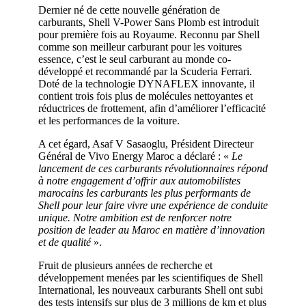
Dernier né de cette nouvelle génération de
carburants, Shell V-Power Sans Plomb est introduit
pour première fois au Royaume. Reconnu par Shell
comme son meilleur carburant pour les voitures
essence, c’est le seul carburant au monde co-
développé et recommandé par la Scuderia Ferrari.
Doté de la technologie DYNAFLEX innovante, il
contient trois fois plus de molécules nettoyantes et
réductrices de frottement, afin d’améliorer l’efficacité
et les performances de la voiture.
A cet égard, Asaf V Sasaoglu, Président Directeur
Général de Vivo Energy Maroc a déclaré : «
Le
lancement de ces carburants révolutionnaires répond
à notre engagement d’offrir aux automobilistes
marocains les carburants les plus performants de
Shell pour leur faire vivre une expérience de conduite
unique. Notre ambition est de renforcer notre
position de leader au Maroc en matière d’innovation
et de qualité
».
Fruit de plusieurs années de recherche et
développement menées par les scientifiques de Shell
International, les nouveaux carburants Shell ont subi
des tests intensifs sur plus de 3 millions de km et plus