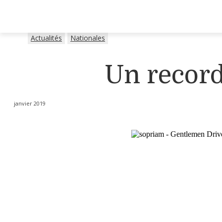
Actualités
Nationales
Un recor
janvier 2019