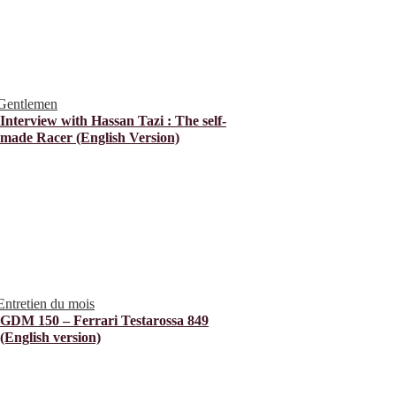
Gentlemen
Interview with Hassan Tazi : The self-
made Racer (English Version)
Entretien du mois
GDM 150 – Ferrari Testarossa 849
(English version)