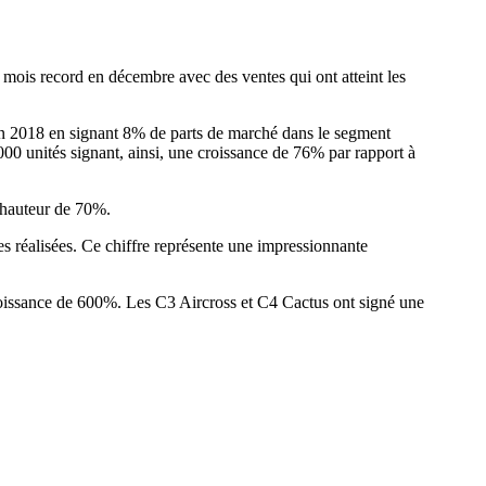
n mois record en décembre avec des ventes qui ont atteint les
en 2018 en signant 8% de parts de marché dans le segment
00 unités signant, ainsi, une croissance de 76% par rapport à
à hauteur de 70%.
s réalisées. Ce chiffre représente une impressionnante
 croissance de 600%. Les C3 Aircross et C4 Cactus ont signé une