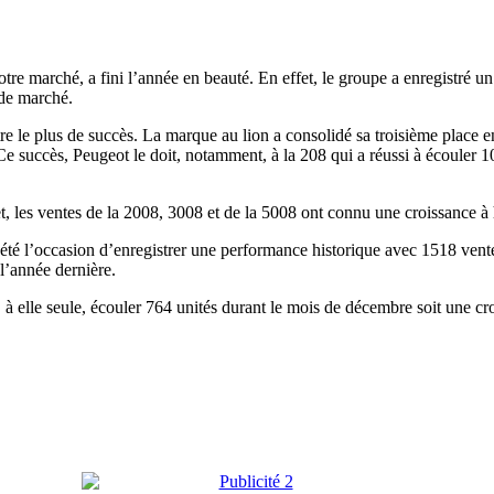
tre marché, a fini l’année en beauté. En effet, le groupe a enregistré u
 de marché.
e le plus de succès. La marque au lion a consolidé sa troisième place 
 succès, Peugeot le doit, notamment, à la 208 qui a réussi à écouler 10
t, les ventes de la 2008, 3008 et de la 5008 ont connu une croissance 
té l’occasion d’enregistrer une performance historique avec 1518 vente
’année dernière.
pu, à elle seule, écouler 764 unités durant le mois de décembre soit une