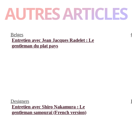
AUTRES ARTICLES
Belges
Entretien avec Jean Jacques Radelet : Le
gentleman du plat pays
Designers
Entretien avec Shiro Nakamura : Le
gentleman samouraï (French version)