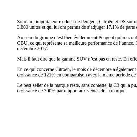
Sopriam, importateur exclusif de Peugeot, Citroën et DS sur no
3.800 unités et qui lui ont permis de s’adjuger 17,1% de parts
Au sein du groupe c’est bien évidemment Peugeot qui rencontr
CBU, ce qui représente sa meilleure performance de l’année. Ce
décembre 2017.
Mais il faut dire que la gamme SUV n’est pas en reste. En effe
En ce qui concerne Citroën, le mois de décembre a également é
croissance de 121% en comparaison avec la même période de l
Le best-seller de la marque reste, sans conteste, la C3 qui a 
croissance de 300% par rapport aux ventes de la marque.