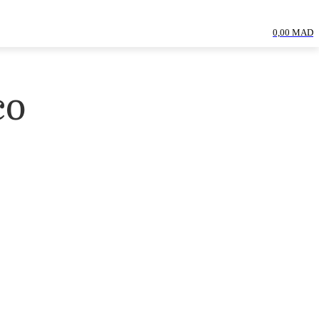
0,00 MAD
co