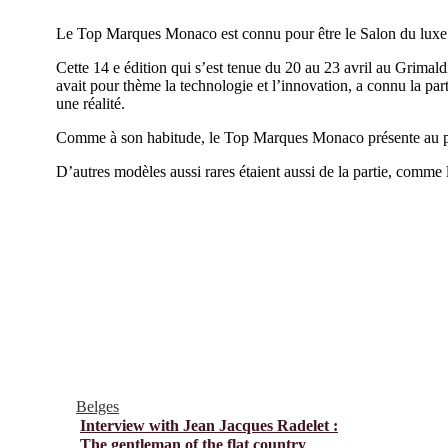
Le Top Marques Monaco est connu pour être le Salon du luxe et
Cette 14 e édition qui s’est tenue du 20 au 23 avril au Grimald
avait pour thème la technologie et l’innovation, a connu la pa
une réalité.
Comme à son habitude, le Top Marques Monaco présente au publi
D’autres modèles aussi rares étaient aussi de la partie, c
Belges
Interview with Jean Jacques Radelet :
The gentleman of the flat country