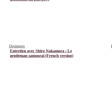
Designers
Entretien avec Shiro Nakamura : Le
gentleman samouraï (French version)