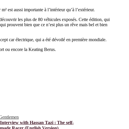
est aussi importante à l’intérieur qu’à l’extérieur.
découvrir les plus de 80 véhicules exposés. Cette édition, qui
qui prouvent bien que ce n’est plus un rêve mais bel et bien
ept car électrique, qui a été dévoilé en première mondiale.
rt ou encore la Keating Berus.
Gentlemen
Interview with Hassan Tazi : The self-
made Racer (English Version)