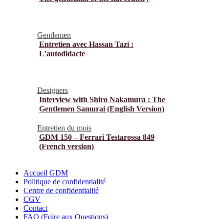
Gentlemen
Entretien avec Hassan Tazi :
L’autodidacte
Designers
Interview with Shiro Nakamura : The
Gentlemen Samurai (English Version)
Entretien du mois
GDM 150 – Ferrari Testarossa 849
(French version)
Accueil GDM
Politique de confidentialité
Centre de confidentialité
CGV
Contact
FAQ (Foire aux Questions)