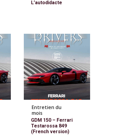
L’autodidacte
Entretien du
mois
GDM 150 – Ferrari
Testarossa 849
(French version)