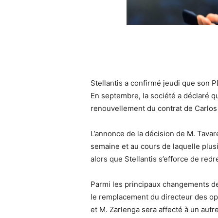
Stellantis a confirmé jeudi que son P
En septembre, la société a déclaré qu
renouvellement du contrat de Carlos T
L’annonce de la décision de M. Tavares
semaine et au cours de laquelle plus
alors que Stellantis s’efforce de re
Parmi les principaux changements de 
le remplacement du directeur des opé
et M. Zarlenga sera affecté à un autr