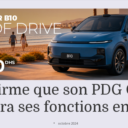
firme que son PDG
era ses fonctions e
octobre 2024