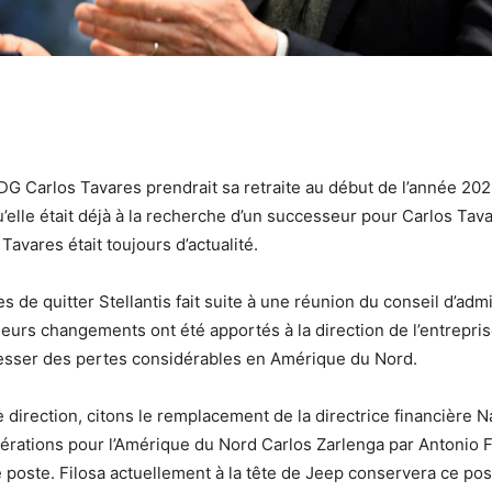
DG Carlos Tavares prendrait sa retraite au début de l’année 2026,
’elle était déjà à la recherche d’un successeur pour Carlos Tava
avares était toujours d’actualité.
 de quitter Stellantis fait suite à une réunion du conseil d’admi
ieurs changements ont été apportés à la direction de l’entrepr
dresser des pertes considérables en Amérique du Nord.
direction, citons le remplacement de la directrice financière N
rations pour l’Amérique du Nord Carlos Zarlenga par Antonio Fi
e poste. Filosa actuellement à la tête de Jeep conservera ce post