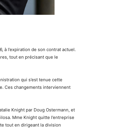
 à l’expiration de son contrat actuel.
res, tout en précisant que le
nistration qui s’est tenue cette
ise. Ces changements interviennent
atalie Knight par Doug Ostermann, et
losa. Mme Knight quitte l’entreprise
e tout en dirigeant la division