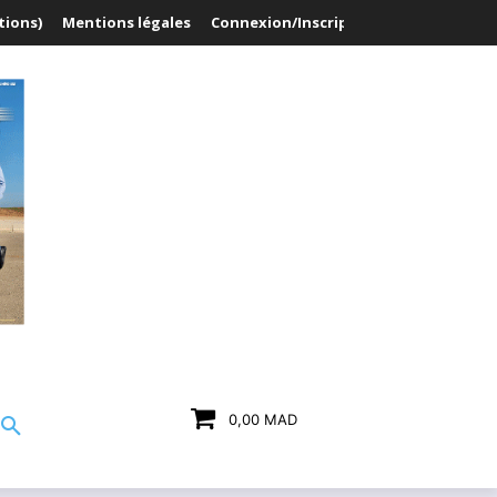
tions)
Mentions légales
Connexion/Inscription
0,00 MAD