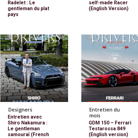
Radelet : Le
self-made Racer
gentleman du plat
(English Version)
pays
Designers
Entretien du
mois
Entretien avec
Shiro Nakamura :
GDM 150 – Ferrari
Le gentleman
Testarossa 849
samouraï (French
(English version)