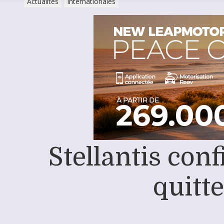
Actualités
Internationales
Stellantis con
quitt