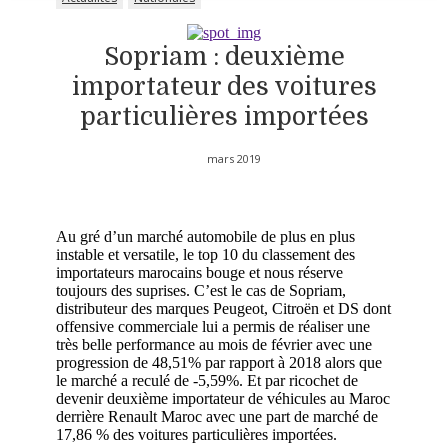
Sopriam : deuxième
importateur des voitures
particulières importées
mars 2019
Au gré d’un marché automobile de plus en plus
instable et versatile, le top 10 du classement des
importateurs marocains bouge et nous réserve
toujours des suprises. C’est le cas de Sopriam,
distributeur des marques Peugeot, Citroën et DS dont
offensive commerciale lui a permis de réaliser une
très belle performance au mois de février avec une
progression de 48,51% par rapport à 2018 alors que
le marché a reculé de -5,59%. Et par ricochet de
devenir deuxième importateur de véhicules au Maroc
derrière Renault Maroc avec une part de marché de
17,86 % des voitures particulières importées.