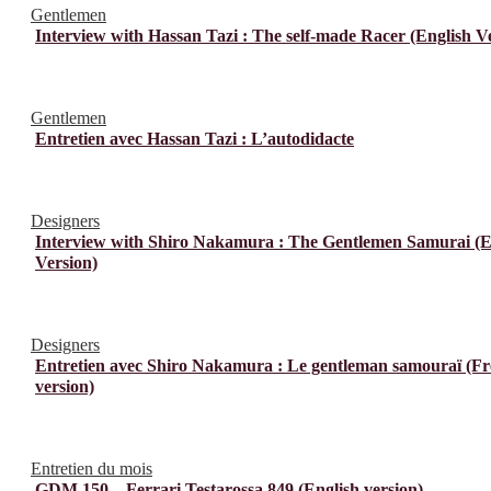
Gentlemen
Interview with Hassan Tazi : The self-made Racer (English V
Gentlemen
Entretien avec Hassan Tazi : L’autodidacte
Designers
Interview with Shiro Nakamura : The Gentlemen Samurai (E
Version)
Designers
Entretien avec Shiro Nakamura : Le gentleman samouraï (F
version)
Entretien du mois
GDM 150 – Ferrari Testarossa 849 (English version)