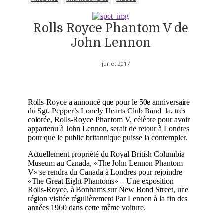
Rolls Royce Phantom V de
John Lennon
juillet 2017
Rolls-Royce a annoncé que pour le 50e anniversaire
du Sgt. Pepper’s Lonely Hearts Club Band la, très
colorée, Rolls-Royce Phantom V, célèbre pour avoir
appartenu à John Lennon, serait de retour à Londres
pour que le public britannique puisse la contempler.
Actuellement propriété du Royal British Columbia
Museum au Canada, «The John Lennon Phantom
V» se rendra du Canada à Londres pour rejoindre
«The Great Eight Phantoms» – Une exposition
Rolls-Royce, à Bonhams sur New Bond Street, une
région visitée régulièrement Par Lennon à la fin des
années 1960 dans cette même voiture.