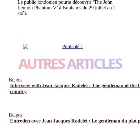
Le public londonien pourra découvrir ‘The John
Lennon Phantom V’ à Bonhams du 29 juillet au 2
août.
AUTRES ARTICLES
Belges
Interview with Jean Jacques Radelet : The gentleman of the f
country
Belges
Entretien avec Jean Jacques Radelet : Le gentleman du plat 