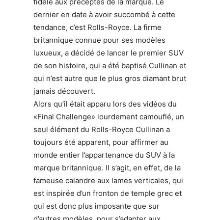
fidèle aux préceptes de la marque. Le
dernier en date à avoir succombé à cette
tendance, c’est Rolls-Royce. La firme
britannique connue pour ses modèles
luxueux, a décidé de lancer le premier SUV
de son histoire, qui a été baptisé Cullinan et
qui n’est autre que le plus gros diamant brut
jamais découvert.
Alors qu’il était apparu lors des vidéos du
«Final Challenge» lourdement camouflé, un
seul élément du Rolls-Royce Cullinan a
toujours été apparent, pour affirmer au
monde entier l’appartenance du SUV à la
marque britannique. Il s’agit, en effet, de la
fameuse calandre aux lames verticales, qui
est inspirée d’un fronton de temple grec et
qui est donc plus imposante que sur
d’autres modèles, pour s’adapter aux