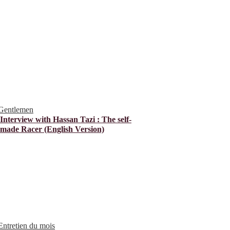
Gentlemen
Interview with Hassan Tazi : The self-
made Racer (English Version)
Entretien du mois