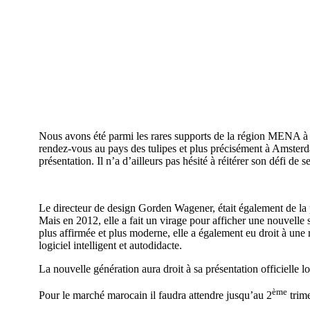
Nous avons été parmi les rares supports de la région MENA à 
rendez-vous au pays des tulipes et plus précisément à Amsterd
présentation. Il n’a d’ailleurs pas hésité à réitérer son défi 
Le directeur de design Gorden Wagener, était également de la 
Mais en 2012, elle a fait un virage pour afficher une nouvelle 
plus affirmée et plus moderne, elle a également eu droit à une 
logiciel intelligent et autodidacte.
La nouvelle génération aura droit à sa présentation officiell
ème
Pour le marché marocain il faudra attendre jusqu’au 2
trime