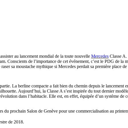
assister au lancement mondial de la toute nouvelle
Mercedes
Classe A. 
am. Conscients de l’importance de cet événement, c’est le PDG de la ma
de se raser sa moustache mythique si Mercedes perdait sa première place d
partie. La berline compacte a fait bien du chemin depuis le lancement
silhouette. Aujourd’hui, la Classe A s’est inspirée du tout dernier modèl
révolution dans l’habitacle. Elle est, en effet, équipée d’un système de 
e lors du prochain Salon de Genève pour une commercialisation au printe
stre de 2018.