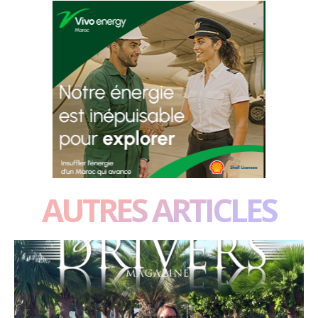
AUTRES ARTICLES