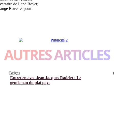
iversaire de Land Rover,
Range Rover et pour
AUTRES ARTICLES
Belges
Entretien avec Jean Jacques Radelet : Le
gentleman du plat pays