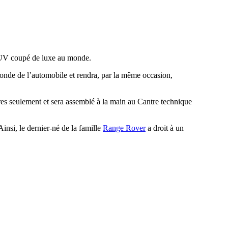
 SUV coupé de luxe au monde.
nde de l’automobile et rendra, par la même occasion,
s seulement et sera assemblé à la main au Cantre technique
nsi, le dernier-né de la famille
Range Rover
a droit à un