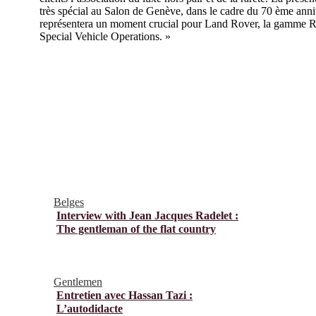
très spécial au Salon de Genève, dans le cadre du 70 ème ann
représentera un moment crucial pour Land Rover, la gamme 
Special Vehicle Operations. »
Belges
Interview with Jean Jacques Radelet :
The gentleman of the flat country
Gentlemen
Entretien avec Hassan Tazi :
L’autodidacte