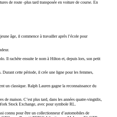
tures de route -plus tard transposée en voiture de course. En
jeune âge, il commence à travailler après l’école pour
ndeur.
 Il rachète ensuite le nom à Hilton et, depuis lors, son petit
urant cette période, il crée une ligne pour les femmes,
t un classique. Ralph Lauren gagne la reconnaissance du
res de maison. C’est plus tard, dans les années quatre-vingtdix,
New York Stock Exchange, avec pour symbole RL.
si connu pour être un collectionneur d’automobiles de