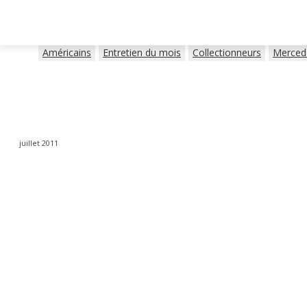
Américains
Entretien du mois
Collectionneurs
Merced
juillet 2011