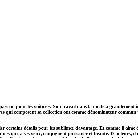
F
ssion pour les voitures. Son travail dans la mode a grandement inf
itures qui composent sa collection ont comme dénominateur commun u
er certains détails pour les sublimer davantage. Et comme il aime éga
ques qui, à ses yeux, conjuguent puissance et beauté. D’ailleurs, il 