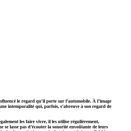
luencé le regard qu’il porte sur l’automobile. À l’image
ne intemporalité qui, parfois, s’abreuve à son regard de
lement les faire vivre, il les utilise régulièrement,
ne se lasse pas d’écouter la sonorité envoûtante de leurs