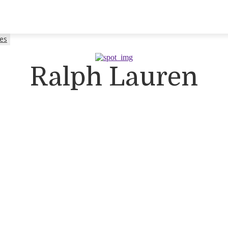
es
Ralph Lauren