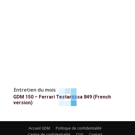
Entretien du mois
GDM 150 – Ferrari Testarossa 849 (French
version)
Accueil GDM
Politique de confidentialité
Centre de confidentialité
CGV
Contact