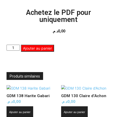
Achetez le PDF pour
uniquement
د.م.
0,00
Ajouter au panier
Produits similaires
GDM 138 Harite Gabari
GDM 130 Claire d’Achon
د.م.
0,00
د.م.
0,00
Ajouter au panier
Ajouter au panier