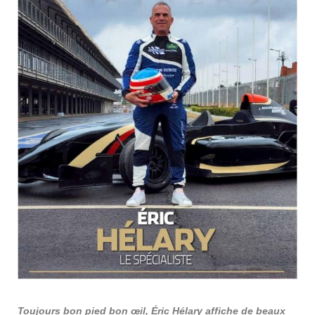
Toujours bon pied bon œil, Éric Hélary affiche de beaux