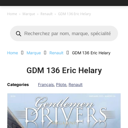
Home
Marque
Renault
GDM 136 Eric Helary
Home
Marque
Renault
GDM 136 Eric Helary
GDM 136 Eric Helary
Categories
Français
,
Pilote
,
Renault