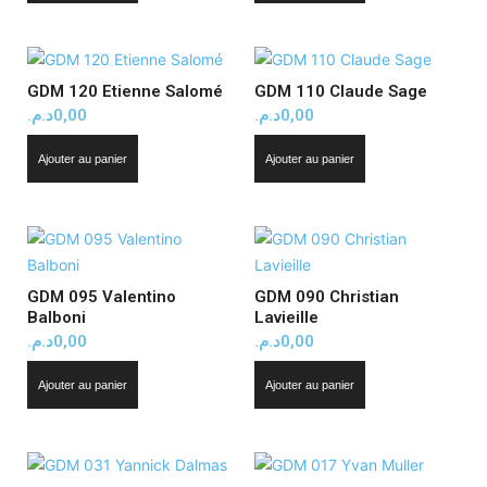
GDM 120 Etienne Salomé
GDM 110 Claude Sage
د.م.
0,00
د.م.
0,00
Ajouter au panier
Ajouter au panier
GDM 095 Valentino
GDM 090 Christian
Balboni
Lavieille
د.م.
0,00
د.م.
0,00
Ajouter au panier
Ajouter au panier