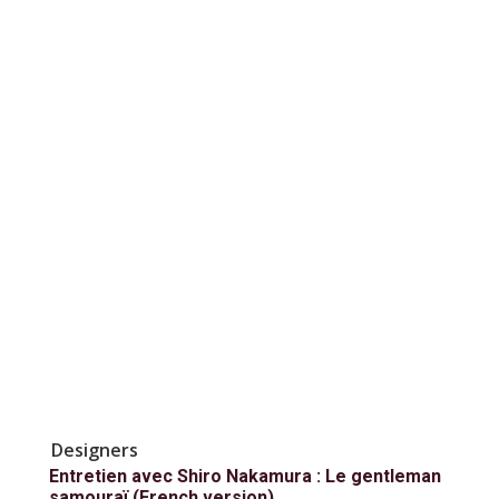
Designers
Entretien avec Shiro Nakamura : Le gentleman
samouraï (French version)