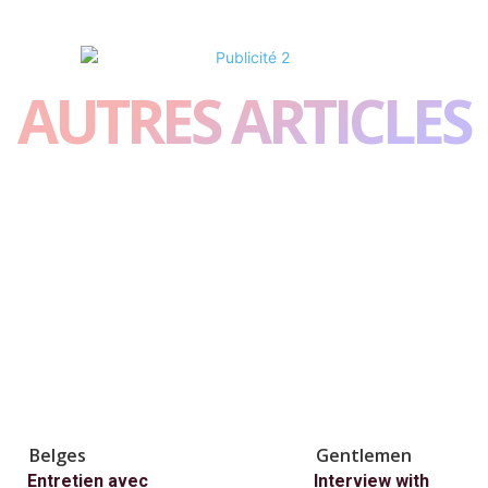
AUTRES ARTICLES
Belges
Gentlemen
Entretien avec
Interview with