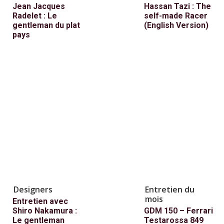
Jean Jacques
Hassan Tazi : The
Radelet : Le
self-made Racer
gentleman du plat
(English Version)
pays
Designers
Entretien du
mois
Entretien avec
Shiro Nakamura :
GDM 150 – Ferrari
Le gentleman
Testarossa 849