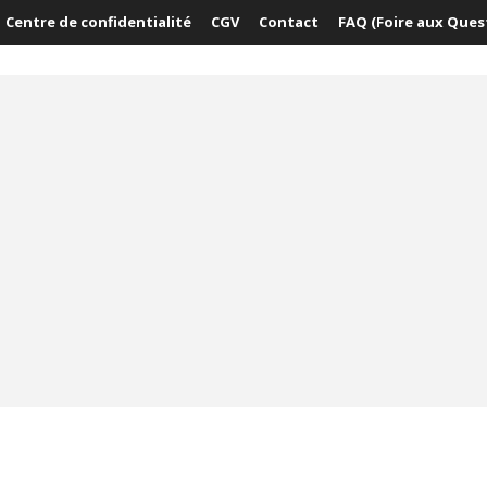
Centre de confidentialité
CGV
Contact
FAQ (Foire aux Ques