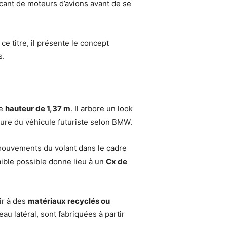
ricant de moteurs d’avions avant de se
A ce titre, il présente le concept
s.
ne
hauteur de 1,37 m
. Il arbore un look
eure du véhicule futuriste selon BMW.
mouvements du volant dans le cadre
faible possible donne lieu à un
Cx de
ir à des
matériaux recyclés ou
eau latéral, sont fabriquées à partir