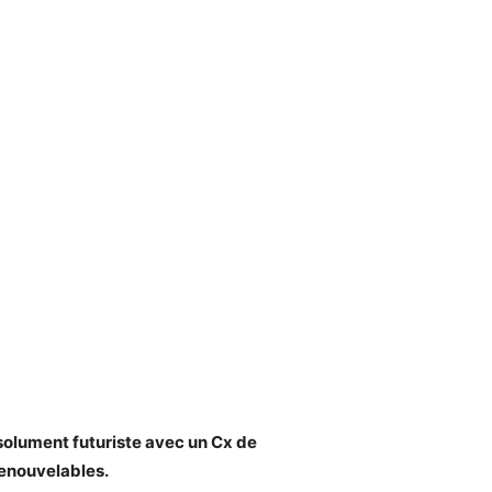
solument futuriste avec un Cx de
renouvelables.