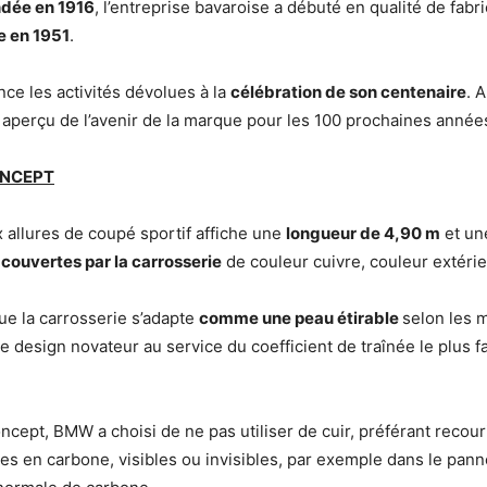
dée en 1916
, l’entreprise bavaroise a débuté en qualité de fab
e en 1951
.
ance les activités dévolues à la
célébration de son centenaire
. 
 aperçu de l’avenir de la marque pour les 100 prochaines année
ONCEPT
x allures de coupé sportif affiche une
longueur de 4,90 m
et u
couvertes par la carrosserie
de couleur cuivre, couleur extéri
ue la carrosserie s’adapte
comme une peau étirable
selon les 
Ce design novateur au service du coefficient de traînée le plus 
ncept, BMW a choisi de ne pas utiliser de cuir, préférant recour
ties en carbone, visibles ou invisibles, par exemple dans le pann