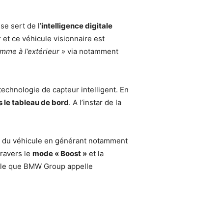
e sert de l’
intelligence digitale
 et ce véhicule visionnaire est
omme à l’extérieur »
via notamment
echnologie de capteur intelligent. En
s le tableau de bord
. A l’instar de la
es du véhicule en générant notamment
travers le
mode « Boost »
et la
gitale que BMW Group appelle