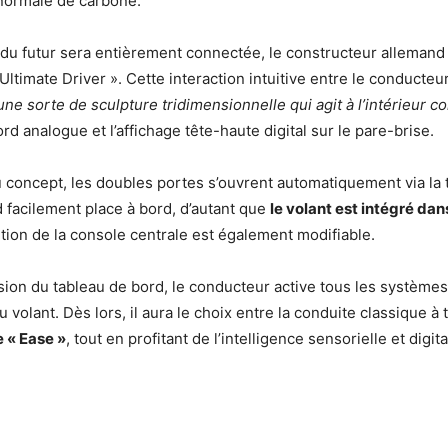
 normale de carbone.
 du futur sera entièrement connectée, le constructeur allemand s
ltimate Driver ». Cette interaction intuitive entre le conducteur
une sorte de sculpture tridimensionnelle qui agit à l’intérieur c
rd analogue et l’affichage tête-haute digital sur le pare-brise.
concept, les doubles portes s’ouvrent automatiquement via la t
d facilement place à bord, d’autant que
le volant est intégré dan
sition de la console centrale est également modifiable.
sion du tableau de bord, le conducteur active tous les systèm
u volant. Dès lors, il aura le choix entre la conduite classique à 
 « Ease »
, tout en profitant de l’intelligence sensorielle et di