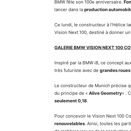
BMW fête son 100e anniversaire.
Fon
lancer dans la
production automobil
Ce lundi, le constructeur à l’Hélice l
Vision Next 100, destiné à donner un
GALERIE BMW VISION NEXT 100 C
Inspiré par la BMW i8, ce concept au
très futuriste avec de
grandes roues 
Le constructeur de Munich précise q
du principe de «
Alive Geometry
« . 
seulement 0,18
.
Pour concevoir le Vision Next 100 Co
renouvelables
. Ainsi, toutes les par