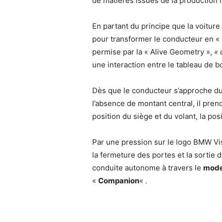
de matières issues de la production
En partant du principe que la voiture
pour transformer le conducteur en « U
permise par la « Alive Geometry »,
« 
une interaction entre le tableau de bo
Dès que le conducteur s’approche du 
l’absence de montant central, il pren
position du siège et du volant, la po
Par une pression sur le logo BMW Vi
la fermeture des portes et la sortie d
conduite autonome à travers le
mode
«
Companion
« .