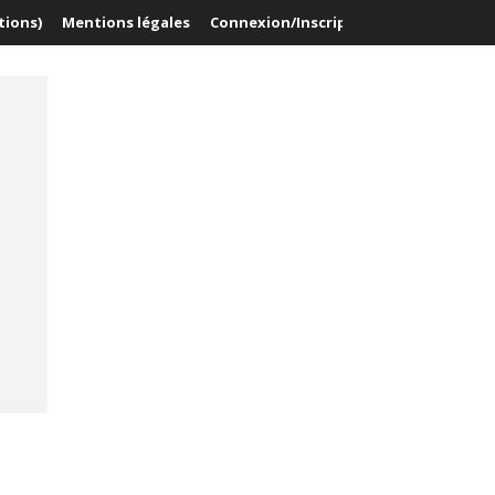
tions)
Mentions légales
Connexion/Inscription