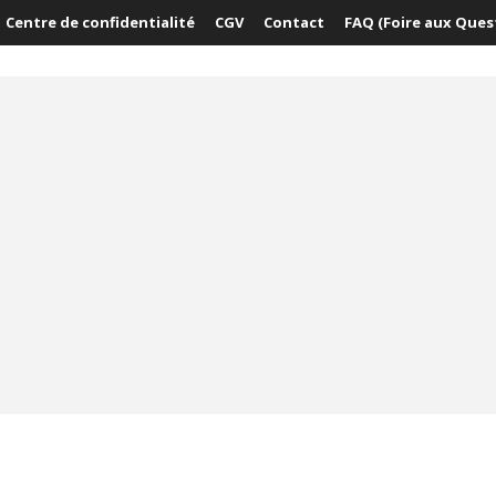
Centre de confidentialité
CGV
Contact
FAQ (Foire aux Ques