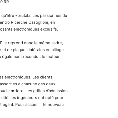
00 RR.
t qu’être «brutal». Les passionnés de
entro Ricerche Castiglioni, en
posants électroniques exclusifs.
. Elle reprend donc le même cadre,
r et de plaques latérales en alliage
e a également reconduit le moteur
es électroniques. Les clients
 assorties à chacune des deux
cle arrière. Les grilles d’admission
ilité́, les ingénieurs ont opté pour
élégant. Pour accueillir le nouveau