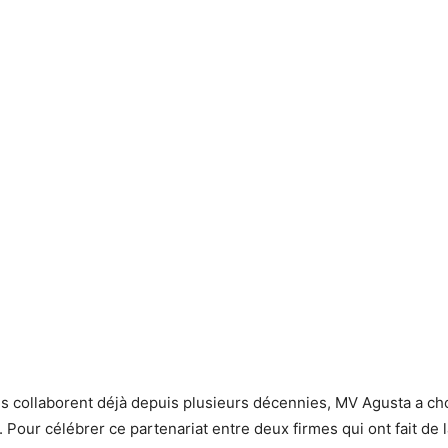
s collaborent déjà depuis plusieurs décennies, MV Agusta a chois
our célébrer ce partenariat entre deux firmes qui ont fait de l