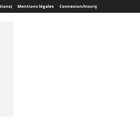
tions)
Mentions légales
Connexion/Inscription