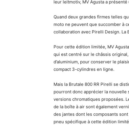
leur leitmotiv, MV Agusta a présenté
Quand deux grandes firmes telles que 
moto ne peuvent que succomber à cett
collaboration avec Pirelli Design. La
Pour cette édition limitée, MV Agust
qui est centré sur le châssis original
d’aluminium, pour conserver le plaisi
compact 3-cylindres en ligne.
Mais la Brutale 800 RR Pirelli se dis
pourront donc apprécier la nouvelle 
versions chromatiques proposées. Le 
de la boîte à air sont également vern
des jantes dont les composants sont d
pneu spécifique à cette édition limité