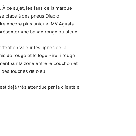
. À ce sujet, les fans de la marque
issé place à des pneus Diablo
endre encore plus unique, MV Agusta
ent présenter une bande rouge ou bleue.
ttent en valeur les lignes de la
rnis de rouge et le logo Pirelli rouge
lement sur la zone entre le bouchon et
ec des touches de bleu.
t déjà très attendue par la clientèle