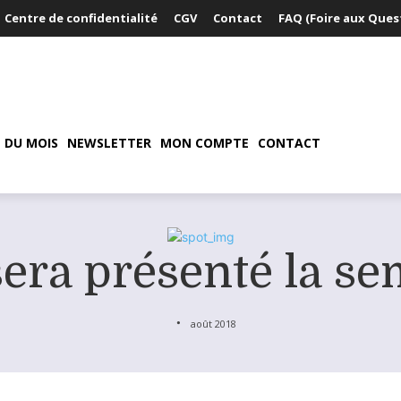
Centre de confidentialité
CGV
Contact
FAQ (Foire aux Ques
 DU MOIS
NEWSLETTER
MON COMPTE
CONTACT
era présenté la se
août 2018