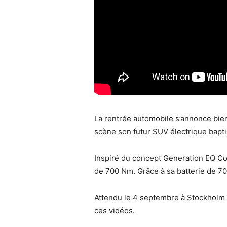
La rentrée automobile s’annonce bie
scène son futur SUV électrique bapt
Inspiré du concept Generation EQ Co
de 700 Nm. Grâce à sa batterie de 7
Attendu le 4 septembre à Stockholm 
ces vidéos.