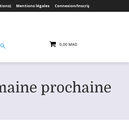
tions)
Mentions légales
Connexion/Inscription
0,00 MAD
maine prochaine