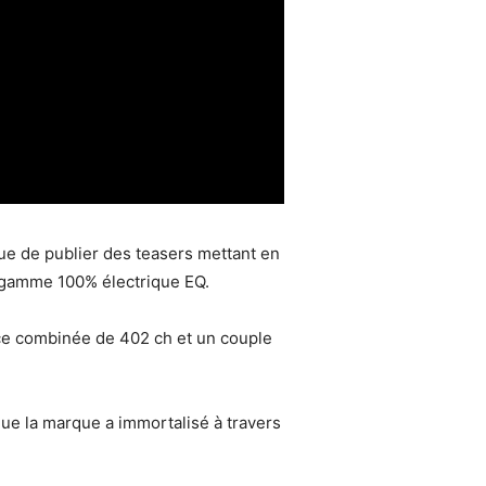
ue de publier des teasers mettant en
a gamme 100% électrique EQ.
ce combinée de 402 ch et un couple
ue la marque a immortalisé à travers