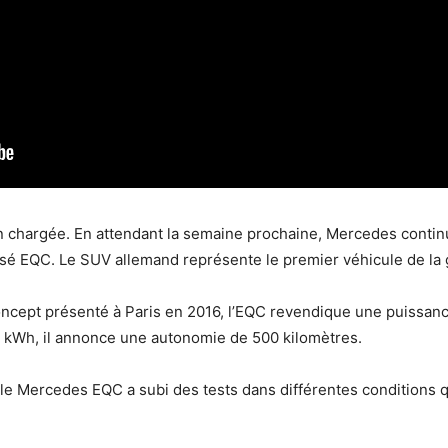
n chargée. En attendant la semaine prochaine, Mercedes contin
isé EQC. Le SUV allemand représente le premier véhicule de l
ncept présenté à Paris en 2016, l’EQC revendique une puissan
0 kWh, il annonce une autonomie de 500 kilomètres.
le Mercedes EQC a subi des tests dans différentes conditions q