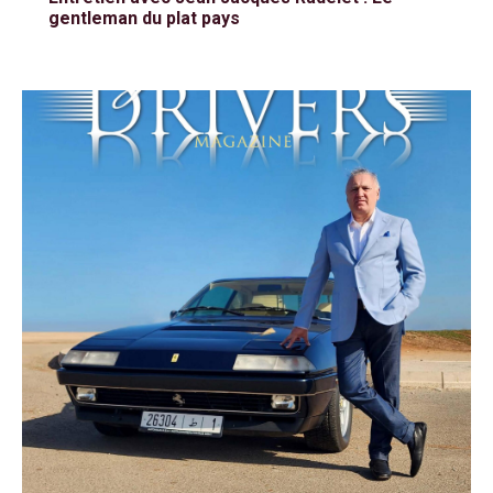
gentleman du plat pays