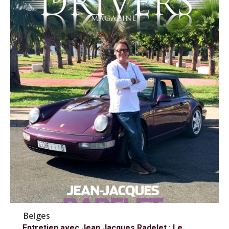
Belges
Entretien avec Jean Jacques Radelet : Le