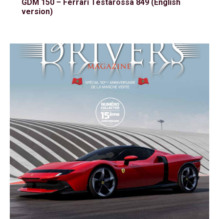
GDM 150 – Ferrari Testarossa 849 (English
version)