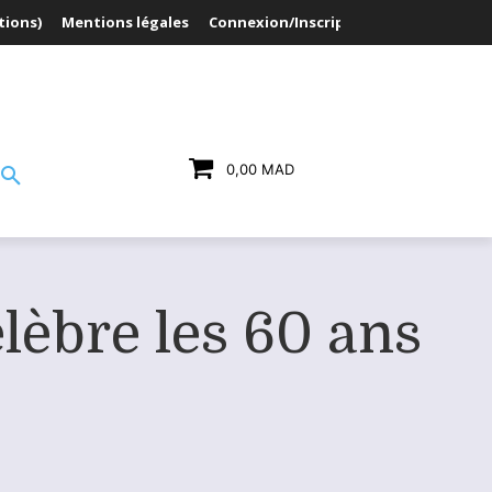
tions)
Mentions légales
Connexion/Inscription
0,00 MAD
élèbre les 60 ans