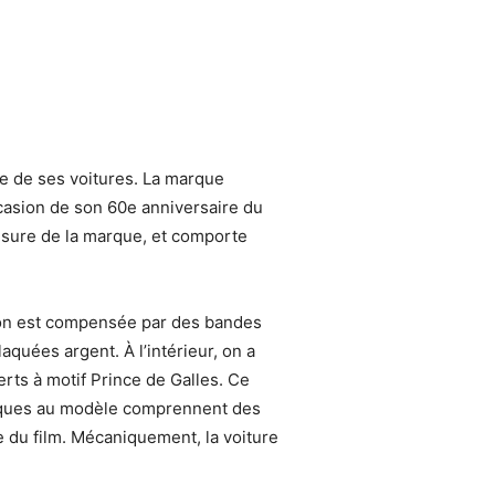
e de ses voitures. La marque
ccasion de son 60e anniversaire du
mesure de la marque, et comporte
tion est compensée par des bandes
quées argent. À l’intérieur, on a
erts à motif Prince de Galles. Ce
cifiques au modèle comprennent des
e du film. Mécaniquement, la voiture