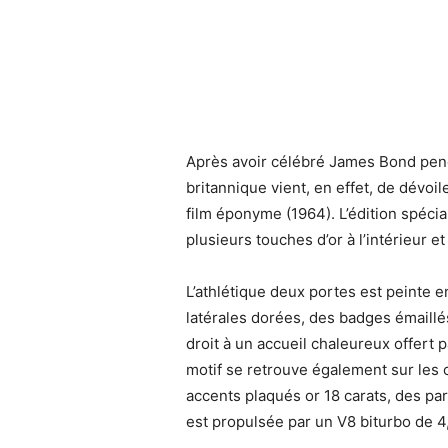
Après avoir célébré James Bond pend
britannique vient, en effet, de dévoi
film éponyme (1964). L’édition spécia
plusieurs touches d’or à l’intérieur et 
L’athlétique deux portes est peinte 
latérales dorées, des badges émaillés
droit à un accueil chaleureux offert 
motif se retrouve également sur les 
accents plaqués or 18 carats, des pa
est propulsée par un V8 biturbo de 4,