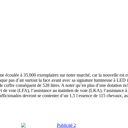
 écoulée à 35.000 exemplaires sur notre marché, car la nouvelle est en 
nque pas d’air surtout
la face avant avec sa signature
lumineuse à LED iné
e coffre conséquent de 528 litres. A noter qu’en plus d’une dotation ri
i de voie (LFA), l’assistance au maintien de voie (LKA), l’assistance 
es afficionados devront se contenter d’un 1,5 l essence de 115 chevaux, a