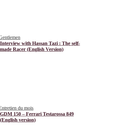
Gentlemen
Interview with Hassan Tazi : The self-
made Racer (English Version)
Entretien du mois
GDM 150 – Ferrari Testarossa 849
(English version)