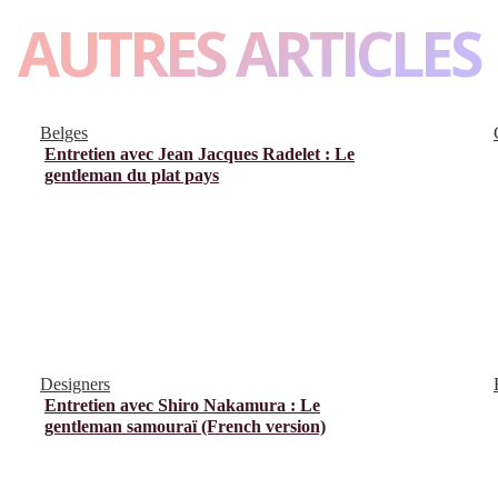
AUTRES ARTICLES
Belges
Entretien avec Jean Jacques Radelet : Le
gentleman du plat pays
Designers
Entretien avec Shiro Nakamura : Le
gentleman samouraï (French version)