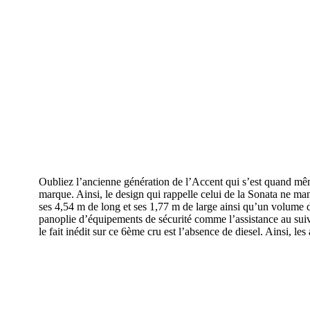
Oubliez l’ancienne génération de l’Accent qui s’est quand même
marque. Ainsi, le design qui rappelle celui de la Sonata ne ma
ses 4,54 m de long et ses 1,77 m de large ainsi qu’un volume d
panoplie d’équipements de sécurité comme l’assistance au suiv
le fait inédit sur ce 6ème cru est l’absence de diesel. Ainsi, l