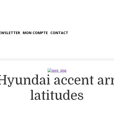
EWSLETTER
MON COMPTE
CONTACT
Hyundai accent ar
latitudes