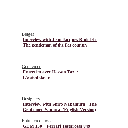
Belges
Interview with Jean Jacques Radelet :
The gentleman of the flat country
Gentlemen
Entretien avec Hassan Tazi :
L’autodidacte
Designers
Interview with Shiro Nakamura : The
Gentlemen Samurai (English Version)
Entretien du mois
GDM 150 – Ferrari Testarossa 849