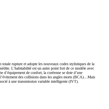
totale rupture et adopte les nouveaux codes stylistiques de la
dite. L’habitabilité est un autre point fort de ce modèle avec
che d’équipement de confort, la coréenne se dote d’une
à l’évitement des collisions dans les angles morts (BCA)…Mais
ssocié à une transmission variable intelligente (IVT).