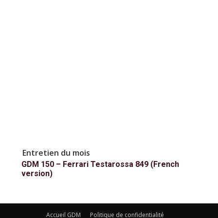
Entretien du mois
GDM 150 – Ferrari Testarossa 849 (French
version)
Accueil GDM
Politique de confidentialité