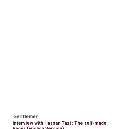
Gentlemen
Interview with Hassan Tazi : The self-made
Racer (English Version)