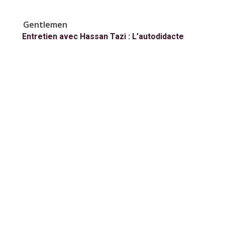
Gentlemen
Entretien avec Hassan Tazi : L’autodidacte