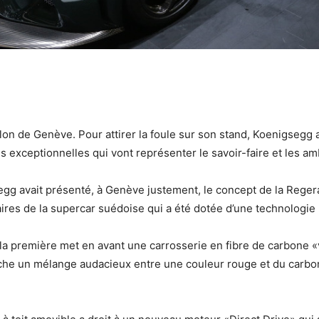
alon de Genève. Pour attirer la foule sur son stand, Koenigseg
es exceptionnelles qui vont représenter le savoir-faire et les am
egg avait présenté, à Genève justement, le concept de la Regera
res de la supercar suédoise qui a été dotée d’une technologie 
 première met en avant une carrosserie en fibre de carbone «v
iche un mélange audacieux entre une couleur rouge et du carbone