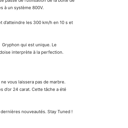
 passe de l’utilisation de la boîte de
iés à un système 800V.
 d’atteindre les 300 km/h en 10 s et
S Gryphon qui est unique. Le
oise interprète à la perfection.
 ne vous laissera pas de marbre.
es d’or 24 carat. Cette tâche a été
 dernières nouveautés. Stay Tuned !