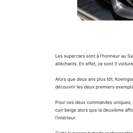
Les supercars sont à l’honneur au S
alléchants. En effet, ce sont 3 voitur
Alors que deux ans plus tôt, Koenigs
découvrir les deux premiers exemplai
Pour ces deux commandes uniques, la
cuir beige alors que la deuxième aff
l’intérieur.