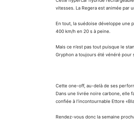
Cette hypercar hybride rechargeable à
vitesses. La Regera est animée par un
En tout, la suédoise développe une p
400 km/h en 20 s à peine.
Mais ce n’est pas tout puisque le s
Gryphon a toujours été vénéré pour sa
Cette one-off, au-delà de ses perfor
Dans une livrée noire carbone, elle fa
confiée à l’incontournable Ettore «Bl
Rendez-vous donc la semaine prochai