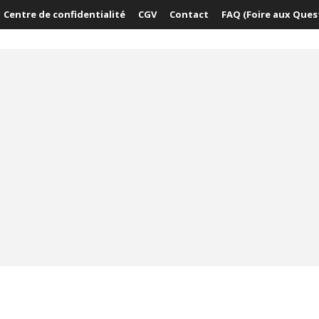
Centre de confidentialité
CGV
Contact
FAQ (Foire aux Ques