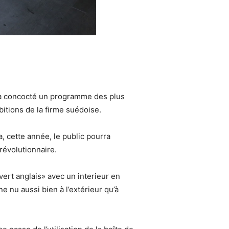
g a concocté un programme des plus
bitions de la firme suédoise.
, cette année, le public pourra
révolutionnaire.
ert anglais» avec un interieur en
 nu aussi bien à l’extérieur qu’à