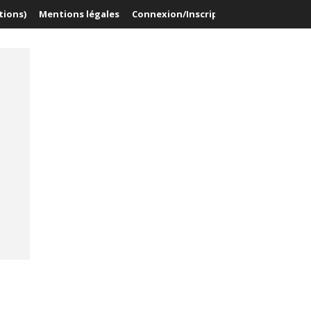
tions)
Mentions légales
Connexion/Inscription