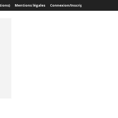
tions)
Mentions légales
Connexion/Inscription