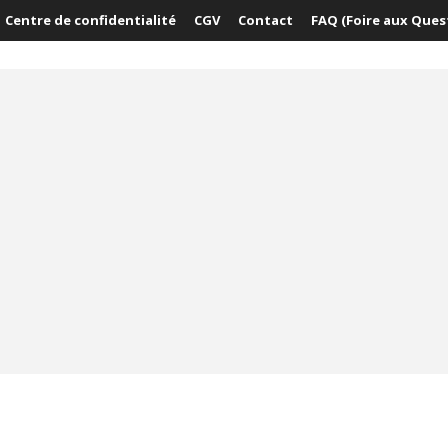
Centre de confidentialité
CGV
Contact
FAQ (Foire aux Ques