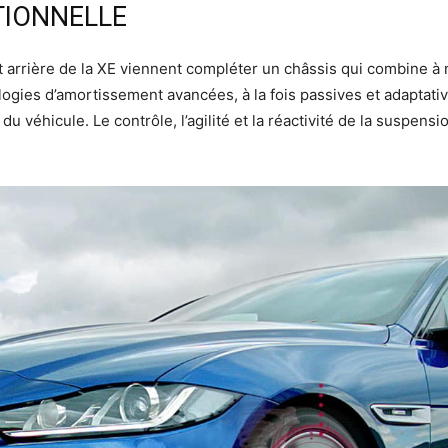
TIONNELLE
arrière de la XE viennent compléter un châssis qui combine à m
gies d’amortissement avancées, à la fois passives et adaptative
 véhicule. Le contrôle, l’agilité et la réactivité de la suspensi