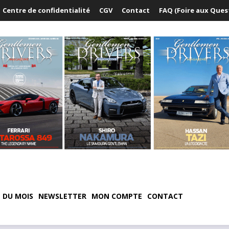
Centre de confidentialité
CGV
Contact
FAQ (Foire aux Ques
 DU MOIS
NEWSLETTER
MON COMPTE
CONTACT