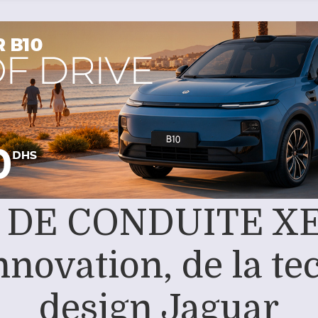
DE CONDUITE XE 
innovation, de la te
design Jaguar