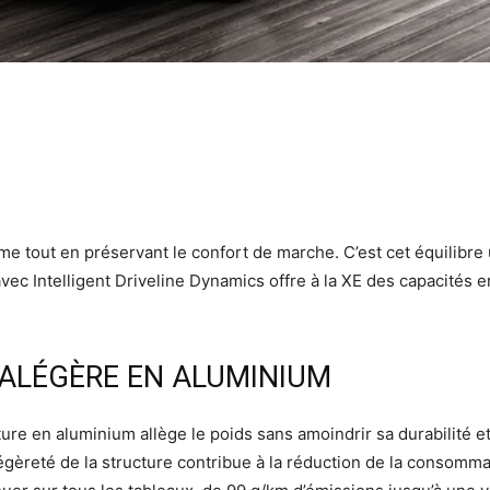
e tout en préservant le confort de marche. C’est cet équilibre 
 avec Intelligent Driveline Dynamics offre à la XE des capacités
ALÉGÈRE EN ALUMINIUM
ure en aluminium allège le poids sans amoindrir sa durabilité et
légèreté de la structure contribue à la réduction de la consomma