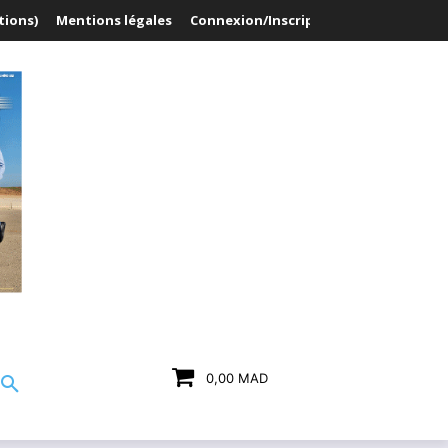
tions)
Mentions légales
Connexion/Inscription
0,00 MAD