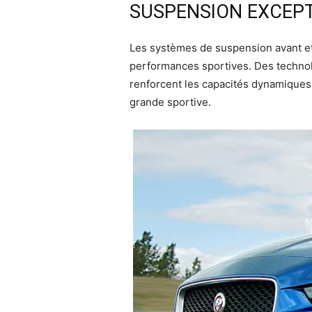
SUSPENSION EXCEP
Les systèmes de suspension avant et 
performances sportives. Des technolo
renforcent les capacités dynamiques du
grande sportive.