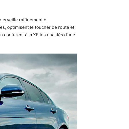
erveille raffinement et
s, optimisent le toucher de route et
on confèrent à la XE les qualités d’une