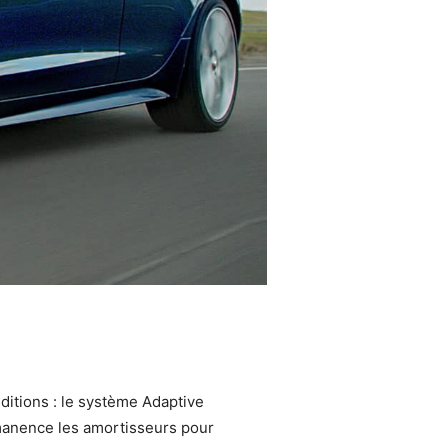
nditions : le système Adaptive
rmanence les amortisseurs pour