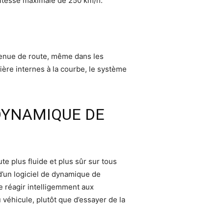
 vitesse maximale de 250 km/h.
 tenue de route, même dans les
ière internes à la courbe, le système
DYNAMIQUE DE
e plus fluide et plus sûr sur tous
d’un logiciel de dynamique de
de réagir intelligemment aux
 véhicule, plutôt que d’essayer de la