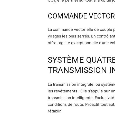
CO
, elle permet surtout à la XE de
2
COMMANDE VECTORI
La commande vectorielle de couple pa
virages les plus serrés. En contrôlan
offre l’agilité exceptionnelle d’une v
SYSTÈME QUATRE
TRANSMISSION I
La transmission intégrale, ou système
les revêtements . Elle s’appuie sur 
transmission intelligente. Exclusivit
conditions de route. Proactif tout aut
rétablir.