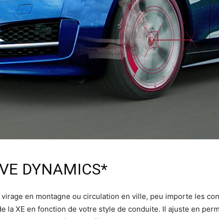
VE DYNAMICS*
e virage en montagne ou circulation en ville, peu importe les co
la XE en fonction de votre style de conduite. Il ajuste en pe