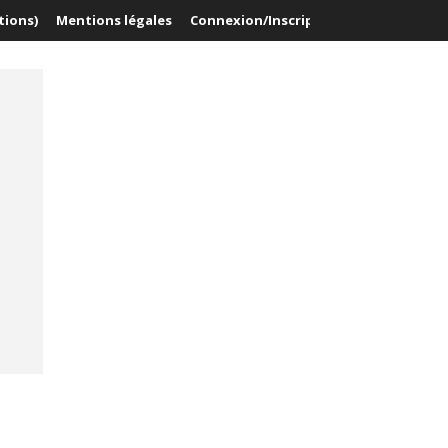
tions)
Mentions légales
Connexion/Inscription