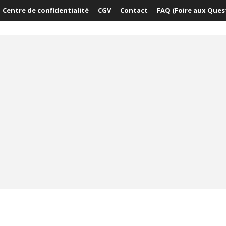
Centre de confidentialité
CGV
Contact
FAQ (Foire aux Ques