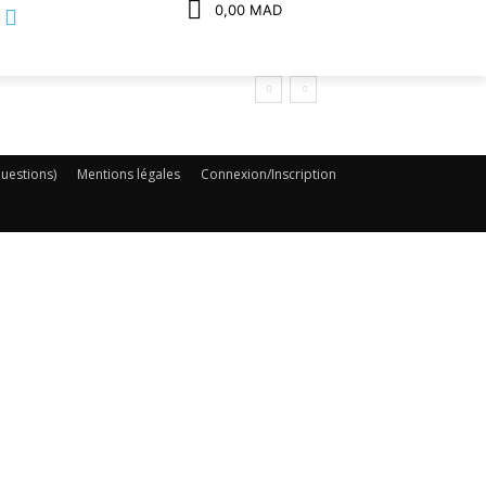
0,00 MAD
uestions)
Mentions légales
Connexion/Inscription