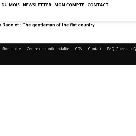
 DU MOIS
NEWSLETTER
MON COMPTE
CONTACT
 Radelet : The gentleman of the flat country
nfidentialité
Centre de confidentialité
CGV
Contact
FAQ (Foire aux Q