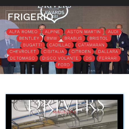
FRIGERIO
ALFA ROMEO
ALPINE
ASTON MARTIN
AUDI
BENTLEY
BMW
BRABUS
BRISTOL
BUGATTI
CADILLAC
CATAMARAN
CHEVROLET
CISITALIA
CITROEN
DALLARA
DETOMASO
DISCO VOLANTE
DS
FERRARI
FORD