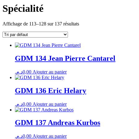
Spécialité
Affichage de 113–128 sur 137 résultats
GDM 134 Jean Pierre Cantarel
د.م.
0,00
Ajouter au panier
GDM 136 Eric Helary
د.م.
0,00
Ajouter au panier
GDM 137 Andreas Kurbos
د.م.
0,00
Ajouter au panier