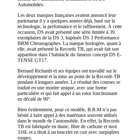
Automobiles.
Les deux marques françaises avaient annoncé leur
partenariat il y a quelques années déjà, basé sur la
technologie, la performance et le raffinement. À cette
occasion, DS avait présenté une série limitée à 39
exemplaires de la DS 3, baptisée DS 3 Performance
BRM Chronographes. La marque horlogère, quant à
elle, avait présenté la Records TB, qui avait fait son
apparition dans l’habitacle du fameux concept DS E-
TENSE GT17.
Bernard Richards et ses équipes ont travaillé sur le
développement et la mise au point de la Records TB
pendant 4 longues années. Le résultat des courses se
traduit en une montre unique, avec une forme
particulière et qui fait appel à un rotor fonctionnant
en décalé de 90°.
Bien évidemment, pour ce modèle, B.R.M n’a pas
hésité à faire appel à des matériaux souvent utilisés
dans le monde de l’automobile. En effet, la Records
TB est fabriquée en titane, fibre de carbone et inox
316L et a droit à un bracelet en cuir avec surpiqûres
rouges.