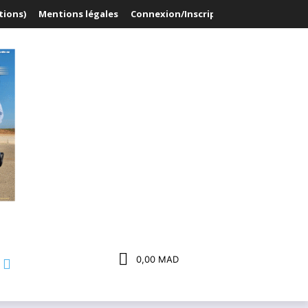
tions)
Mentions légales
Connexion/Inscription
0,00 MAD