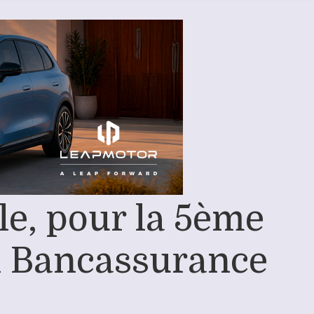
e, pour la 5ème
on Bancassurance