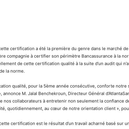
tte certification a été la première du genre dans le marché de l
ère compagnie à certifier son périmètre Bancassurance à la nor
ment de cette certification qualité à la suite d’un audit qui n’a
 de la norme.
cation qualité, pour la 5ème année consécutive, conforte notre 
 annonce M. Jalal Benchekroun, Directeur Général d’AtlantaSana
 nos collaborateurs à entretenir non seulement la confiance de
lité, quotidiennement, au cœur de notre orientation client », po
ette certification est le résultat d’un travail acharné basé sur 