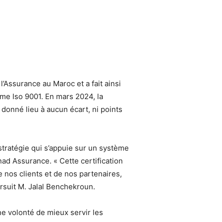
’Assurance au Maroc et a fait ainsi
me Iso 9001. En mars 2024, la
 donné lieu à aucun écart, ni points
stratégie qui s’appuie sur un système
d Assurance. « Cette certification
 nos clients et de nos partenaires,
ursuit M. Jalal Benchekroun.
une volonté de mieux servir les