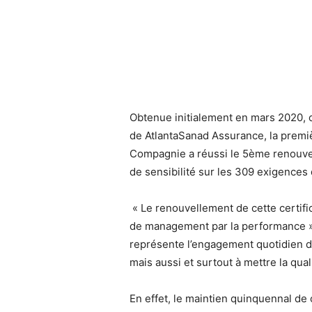
Obtenue initialement en mars 2020, ce
de AtlantaSanad Assurance, la premi
Compagnie a réussi le 5ème renouvelle
de sensibilité sur les 309 exigences
« Le renouvellement de cette certifi
de management par la performance »,
représente l’engagement quotidien de
mais aussi et surtout à mettre la qua
En effet, le maintien quinquennal de c