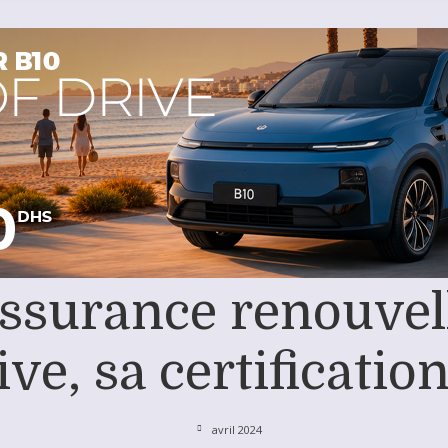
ssurance renouvell
ve, sa certificati
avril 2024