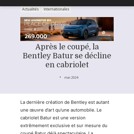
Actualités
Internationales
Après le coupé, la
Bentley Batur se décline
en cabriolet
mai 2024
La dernière création de Bentley est autant
une œuvre d’art qu’une automobile. Le
cabriolet Batur est une version
extrêmement exclusive et sur mesure du
coupé Batur déjà spectaculaire. La