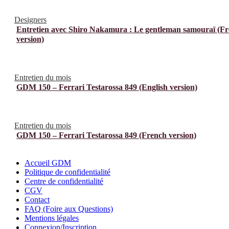
Designers
Entretien avec Shiro Nakamura : Le gentleman samouraï (F
version)
Entretien du mois
GDM 150 – Ferrari Testarossa 849 (English version)
Entretien du mois
GDM 150 – Ferrari Testarossa 849 (French version)
Accueil GDM
Politique de confidentialité
Centre de confidentialité
CGV
Contact
FAQ (Foire aux Questions)
Mentions légales
Connexion/Inscription