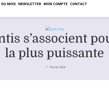
 DU MOIS
NEWSLETTER
MON COMPTE
CONTACT
ntis s’associent po
la plus puissante
février 2024