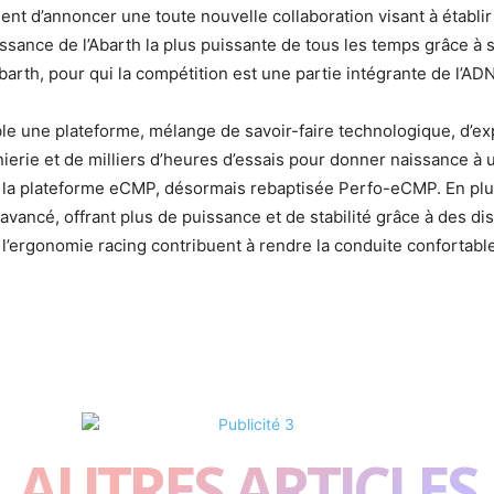
nent d’annoncer une toute nouvelle collaboration visant à étab
issance de l’Abarth la plus puissante de tous les temps grâce à 
arth, pour qui la compétition est une partie intégrante de l’ADN
le une plateforme, mélange de savoir-faire technologique, d’ex
erie et de milliers d’heures d’essais pour donner naissance à 
a plateforme eCMP, désormais rebaptisée Perfo-eCMP. En plus
vancé, offrant plus de puissance et de stabilité grâce à des di
 à l’ergonomie racing contribuent à rendre la conduite confortabl
AUTRES ARTICLES