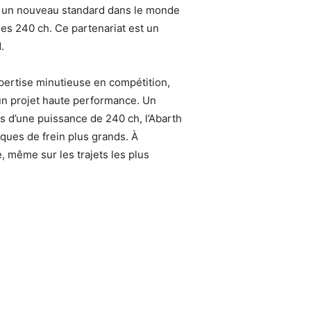
lir un nouveau standard dans le monde
ses 240 ch. Ce partenariat est un
.
pertise minutieuse en compétition,
un projet haute performance. Un
 d’une puissance de 240 ch, l’Abarth
sques de frein plus grands. À
e, même sur les trajets les plus