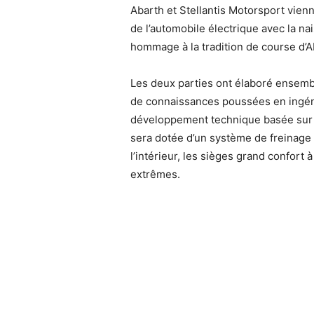
Abarth et Stellantis Motorsport vien
de l’automobile électrique avec la na
hommage à la tradition de course d’Ab
Les deux parties ont élaboré ensemb
de connaissances poussées en ingéni
développement technique basée sur l
sera dotée d’un système de freinage a
l’intérieur, les sièges grand confort
extrêmes.