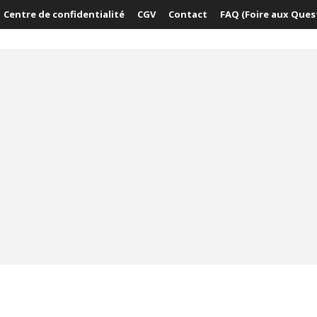
Centre de confidentialité
CGV
Contact
FAQ (Foire aux Ques