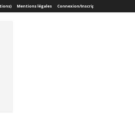
tions)
Mentions légales
Connexion/Inscription