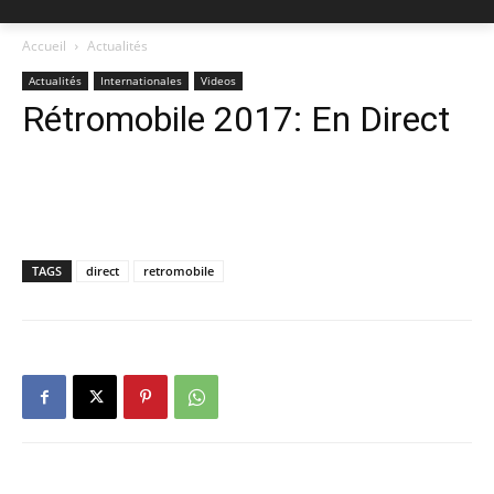
Accueil
Actualités
Actualités
Internationales
Videos
Rétromobile 2017: En Direct
TAGS
direct
retromobile