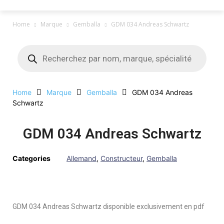
Home
Marque
Gemballa
GDM 034 Andreas Schwartz
Home
Marque
Gemballa
GDM 034 Andreas
Schwartz
GDM 034 Andreas Schwartz
Categories
Allemand
,
Constructeur
,
Gemballa
GDM 034 Andreas Schwartz disponible exclusivement en pdf