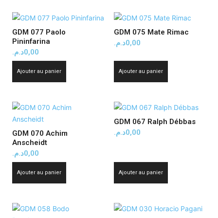
GDM 077 Paolo
GDM 075 Mate Rimac
Pininfarina
د.م.
0,00
د.م.
0,00
Ajouter au panier
Ajouter au panier
GDM 067 Ralph Débbas
د.م.
0,00
GDM 070 Achim
Anscheidt
د.م.
0,00
Ajouter au panier
Ajouter au panier