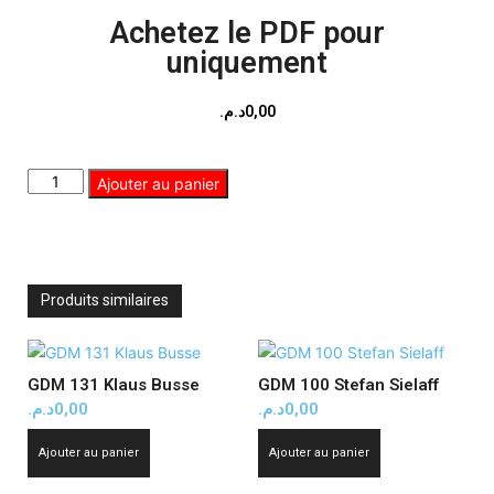
Achetez le PDF pour
uniquement
د.م.
0,00
Ajouter au panier
Produits similaires
GDM 131 Klaus Busse
GDM 100 Stefan Sielaff
د.م.
0,00
د.م.
0,00
Ajouter au panier
Ajouter au panier