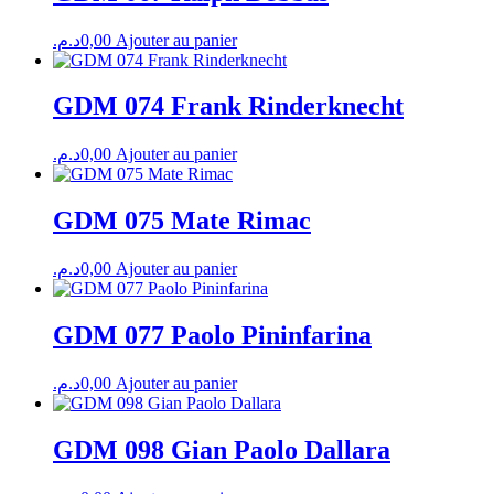
د.م.
0,00
Ajouter au panier
GDM 074 Frank Rinderknecht
د.م.
0,00
Ajouter au panier
GDM 075 Mate Rimac
د.م.
0,00
Ajouter au panier
GDM 077 Paolo Pininfarina
د.م.
0,00
Ajouter au panier
GDM 098 Gian Paolo Dallara