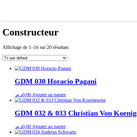
Constructeur
Affichage de 1–16 sur 20 résultats
GDM 030 Horacio Pagani
د.م.
0,00
Ajouter au panier
GDM 032 & 033 Christian Von Koenig
د.م.
0,00
Ajouter au panier