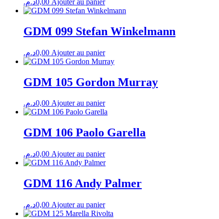
د.م.
0,00
Ajouter au panier
GDM 099 Stefan Winkelmann
د.م.
0,00
Ajouter au panier
GDM 105 Gordon Murray
د.م.
0,00
Ajouter au panier
GDM 106 Paolo Garella
د.م.
0,00
Ajouter au panier
GDM 116 Andy Palmer
د.م.
0,00
Ajouter au panier