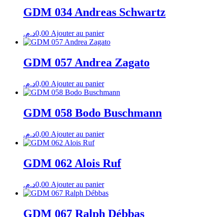
GDM 034 Andreas Schwartz
د.م.
0,00
Ajouter au panier
GDM 057 Andrea Zagato
د.م.
0,00
Ajouter au panier
GDM 058 Bodo Buschmann
د.م.
0,00
Ajouter au panier
GDM 062 Alois Ruf
د.م.
0,00
Ajouter au panier
GDM 067 Ralph Débbas