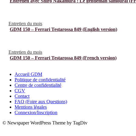
Entretien avec Shiro Nakamura : Le gentleman samouraï (Fr
Entretien du mois
GDM 150 – Ferrari Testarossa 849 (English version)
Entretien du mois
GDM 150 – Ferrari Testarossa 849 (French version)
Accueil GDM
Politique de confidentialité
Centre de confidentialité
CGV
Contact
FAQ (Foire aux Questions)
Mentions légales
Connexion/Inscription
© Newspaper WordPress Theme by TagDiv