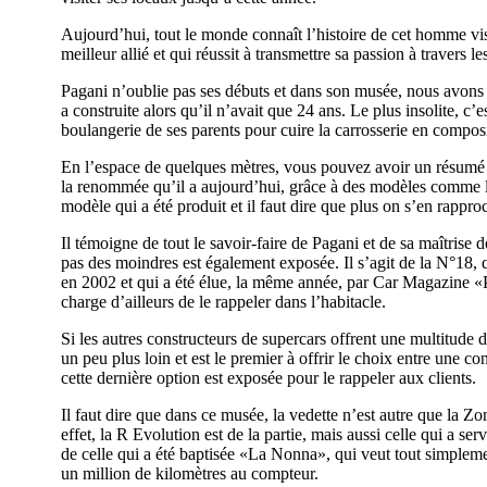
Aujourd’hui, tout le monde connaît l’histoire de cet homme visi
meilleur allié et qui réussit à transmettre sa passion à travers
Pagani n’oublie pas ses débuts et dans son musée, nous avons
a construite alors qu’il n’avait que 24 ans. Le plus insolite, c’es
boulangerie de ses parents pour cuire la carrosserie en composi
En l’espace de quelques mètres, vous pouvez avoir un résumé de
la renommée qu’il a aujourd’hui, grâce à des modèles comme 
modèle qui a été produit et il faut dire que plus on s’en rappro
Il témoigne de tout le savoir-faire de Pagani et de sa maîtris
pas des moindres est également exposée. Il s’agit de la N°18, q
en 2002 et qui a été élue, la même année, par Car Magazine 
charge d’ailleurs de le rappeler dans l’habitacle.
Si les autres constructeurs de supercars offrent une multitude d
un peu plus loin et est le premier à offrir le choix entre une c
cette dernière option est exposée pour le rappeler aux clients.
Il faut dire que dans ce musée, la vedette n’est autre que la Z
effet, la R Evolution est de la partie, mais aussi celle qui a se
de celle qui a été baptisée «La Nonna», qui veut tout simplement
un million de kilomètres au compteur.