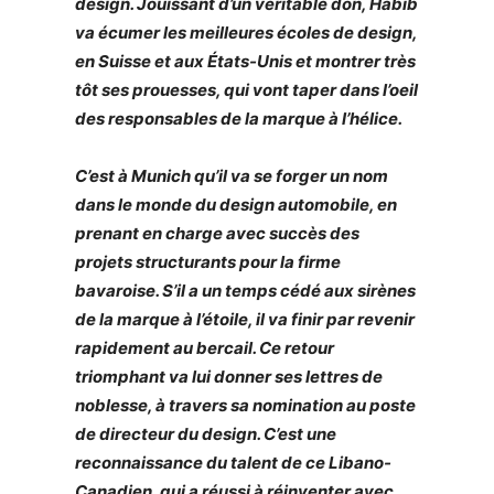
design. Jouissant d’un véritable don, Habib
va écumer les meilleures écoles de design,
en Suisse et aux États-Unis et montrer très
tôt ses prouesses, qui vont taper dans l’oeil
des responsables de la marque à l’hélice.
C’est à Munich qu’il va se forger un nom
dans le monde du design automobile, en
prenant en charge avec succès des
projets structurants pour la firme
bavaroise. S’il a un temps cédé aux sirènes
de la marque à l’étoile, il va finir par revenir
rapidement au bercail. Ce retour
triomphant va lui donner ses lettres de
noblesse, à travers sa nomination au poste
de directeur du design. C’est une
reconnaissance du talent de ce Libano-
Canadien, qui a réussi à réinventer avec