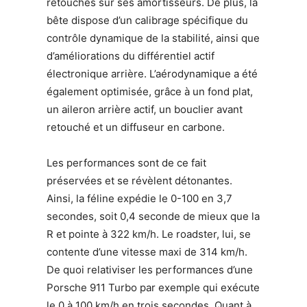
retouches sur ses amortisseurs. De plus, la
bête dispose d’un calibrage spécifique du
contrôle dynamique de la stabilité, ainsi que
d’améliorations du différentiel actif
électronique arrière. L’aérodynamique a été
également optimisée, grâce à un fond plat,
un aileron arrière actif, un bouclier avant
retouché et un diffuseur en carbone.
Les performances sont de ce fait
préservées et se révèlent détonantes.
Ainsi, la féline expédie le 0-100 en 3,7
secondes, soit 0,4 seconde de mieux que la
R et pointe à 322 km/h. Le roadster, lui, se
contente d’une vitesse maxi de 314 km/h.
De quoi relativiser les performances d’une
Porsche 911 Turbo par exemple qui exécute
le 0 à 100 km/h en trois secondes. Quant à