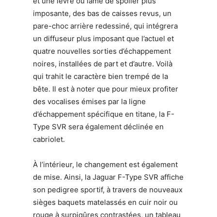
et une lèvre ou lame de spoiler plus
imposante, des bas de caisses revus, un
pare-choc arrière redessiné, qui intégrera
un diffuseur plus imposant que l’actuel et
quatre nouvelles sorties d’échappement
noires, installées de part et d’autre. Voilà
qui trahit le caractère bien trempé de la
bête. Il est à noter que pour mieux profiter
des vocalises émises par la ligne
d’échappement spécifique en titane, la F-
Type SVR sera également déclinée en
cabriolet.
À l’intérieur, le changement est également
de mise. Ainsi, la Jaguar F-Type SVR affiche
son pedigree sportif, à travers de nouveaux
sièges baquets matelassés en cuir noir ou
rouge à surpiqûres contrastées, un tableau