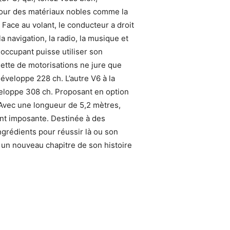
 pour des matériaux nobles comme la
. Face au volant, le conducteur a droit
a navigation, la radio, la musique et
occupant puisse utiliser son
lette de motorisations ne jure que
éveloppe 228 ch. L’autre V6 à la
éveloppe 308 ch. Proposant en option
. Avec une longueur de 5,2 mètres,
ent imposante. Destinée à des
ngrédients pour réussir là ou son
 un nouveau chapitre de son histoire