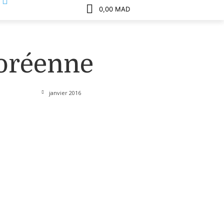
0,00 MAD
oréenne
janvier 2016