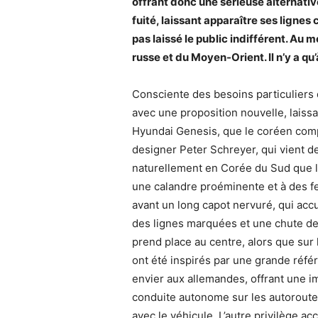
offrant donc une sérieuse alternati
fuité, laissant apparaître ses lignes
pas laissé le public indifférent. Au
russe et du Moyen-Orient. Il n’y a qu
Consciente des besoins particuliers 
avec une proposition nouvelle, lais
Hyundai Genesis, que le coréen comp
designer Peter Schreyer, qui vient de
naturellement en Corée du Sud que la 
une calandre proéminente et à des f
avant un long capot nervuré, qui accu
des lignes marquées et une chute de 
prend place au centre, alors que sur 
ont été inspirés par une grande référe
envier aux allemandes, offrant une 
conduite autonome sur les autoroute
avec le véhicule. L’autre privilège a