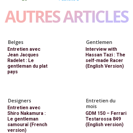
AUTRES ARTICLES
Belges
Gentlemen
Entretien avec
Interview with
Jean Jacques
Hassan Tazi : The
Radelet : Le
self-made Racer
gentleman du plat
(English Version)
pays
Designers
Entretien du
mois
Entretien avec
Shiro Nakamura :
GDM 150 – Ferrari
Le gentleman
Testarossa 849
samouraï (French
(English version)
version)