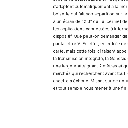
s’adaptent automatiquement à la morp
boiserie qui fait son apparition sur l
à un écran de 12,3’’ qui lui permet de
les applications connectées à Intern
dispositif. Que peut-on demander de p
par la lettre V. En effet, en entrée
carte, mais cette fois-ci faisant app
la transmission intégrale, la Genesis
une largeur atteignant 2 mètres et q
marchés qui recherchent avant tout l
ancêtre a échoué. Misant sur de nou
et tout semble nous mener à une fin