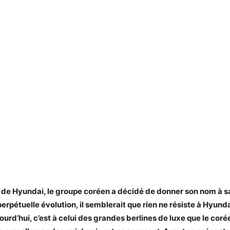
e de Hyundai, le groupe coréen a décidé de donner son nom à sa
rpétuelle évolution, il semblerait que rien ne résiste à Hyunda
urd’hui, c’est à celui des grandes berlines de luxe que le cor