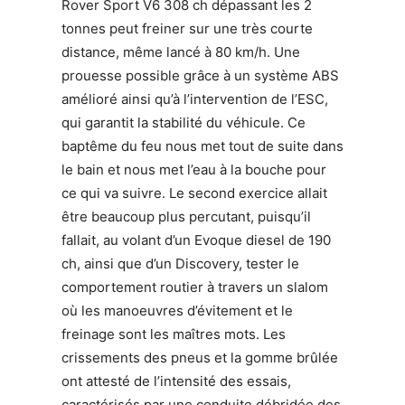
Rover Sport V6 308 ch dépassant les 2
tonnes peut freiner sur une très courte
distance, même lancé à 80 km/h. Une
prouesse possible grâce à un système ABS
amélioré ainsi qu’à l’intervention de l’ESC,
qui garantit la stabilité du véhicule. Ce
baptême du feu nous met tout de suite dans
le bain et nous met l’eau à la bouche pour
ce qui va suivre. Le second exercice allait
être beaucoup plus percutant, puisqu’il
fallait, au volant d’un Evoque diesel de 190
ch, ainsi que d’un Discovery, tester le
comportement routier à travers un slalom
où les manoeuvres d’évitement et le
freinage sont les maîtres mots. Les
crissements des pneus et la gomme brûlée
ont attesté de l’intensité des essais,
caractérisés par une conduite débridée des