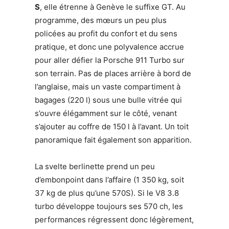
S
, elle étrenne à Genève le suffixe GT. Au
programme, des mœurs un peu plus
policées au profit du confort et du sens
pratique, et donc une polyvalence accrue
pour aller défier la Porsche 911 Turbo sur
son terrain. Pas de places arrière à bord de
l’anglaise, mais un vaste compartiment à
bagages (220 l) sous une bulle vitrée qui
s’ouvre élégamment sur le côté, venant
s’ajouter au coffre de 150 l à l’avant. Un toit
panoramique fait également son apparition.
La svelte berlinette prend un peu
d’embonpoint dans l’affaire (1 350 kg, soit
37 kg de plus qu’une 570S). Si le V8 3.8
turbo développe toujours ses 570 ch, les
performances régressent donc légèrement,