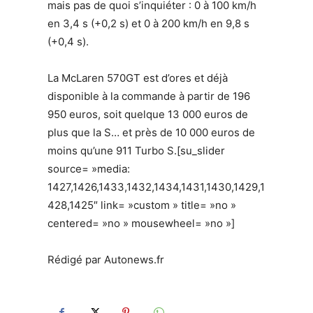
mais pas de quoi s’inquiéter : 0 à 100 km/h
en 3,4 s (+0,2 s) et 0 à 200 km/h en 9,8 s
(+0,4 s).
La McLaren 570GT est d’ores et déjà
disponible à la commande à partir de 196
950 euros, soit quelque 13 000 euros de
plus que la S… et près de 10 000 euros de
moins qu’une 911 Turbo S.[su_slider
source= »media:
1427,1426,1433,1432,1434,1431,1430,1429,1
428,1425″ link= »custom » title= »no »
centered= »no » mousewheel= »no »]
Rédigé par Autonews.fr