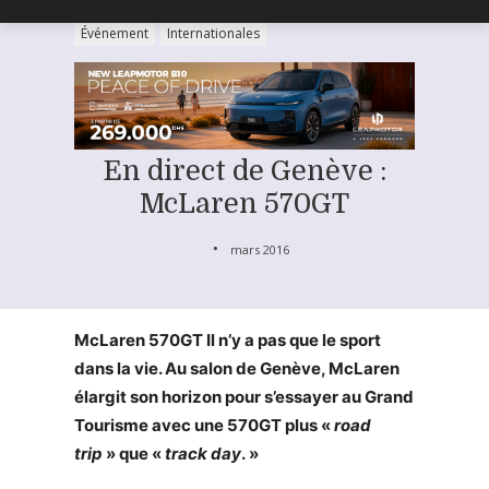
Événement
Internationales
En direct de Genève :
McLaren 570GT
mars 2016
McLaren 570GT Il n’y a pas que le sport
dans la vie. Au salon de Genève, McLaren
élargit son horizon pour s’essayer au Grand
Tourisme avec une 570GT plus «
road
trip
» que «
track day
. »